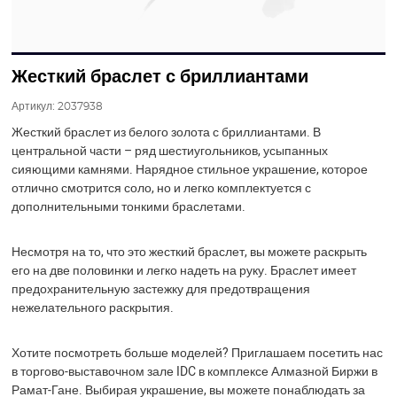
Жесткий браслет с бриллиантами
Артикул:
2037938
Жесткий браслет из белого золота с бриллиантами. В
центральной части – ряд шестиугольников, усыпанных
сияющими камнями. Нарядное стильное украшение, которое
отлично смотрится соло, но и легко комплектуется с
дополнительными тонкими браслетами.
Несмотря на то, что это жесткий браслет, вы можете раскрыть
его на две половинки и легко надеть на руку. Браслет имеет
предохранительную застежку для предотвращения
нежелательного раскрытия.
Хотите посмотреть больше моделей? Приглашаем посетить нас
в торгово-выставочном зале IDC в ​​комплексе Алмазной Биржи в
Рамат-Гане. Выбирая украшение, вы можете понаблюдать за