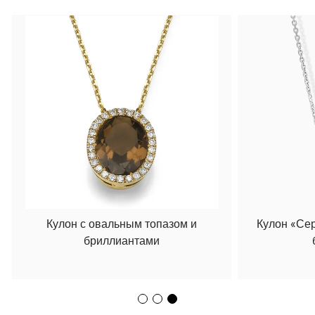
Кулон с овальным топазом и
Кулон «Се
бриллиантами