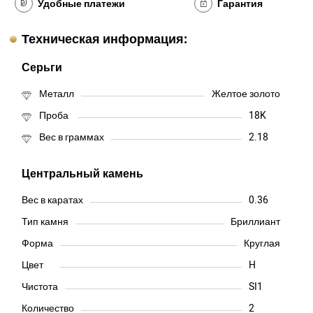
Удобные платежи
Гарантия
Техническая информация:
Серьги
Металл
Желтое золото
Проба
18K
Вес в граммах
2.18
Центральный камень
Вес в каратах
0.36
Тип камня
Бриллиант
Форма
Круглая
Цвет
H
Чистота
SI1
Количество
2