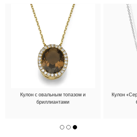
Кулон с овальным топазом и
Кулон «Се
бриллиантами