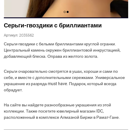
Серьги-гвоздики с бриллиантами
Артикул:
2035562
Серьги-гвоздики с белыми бриллиантами круглой огранки.
Центральный камень окружен бриллиантовой инкрустацией,
добавляющей блеска. Оправа из желтого золота.
Серьги очаровательно смотрятся в ушах, хороши и сами по
себе, и вместе с дополнительными сережками. Универсальное
украшение из разряда must have. Подарок, который всегда
обрадует.
На сайте вы найдете разнообразные украшения из этой
коллекции. Также посетите ювелирный магазин IDC,
расположенный в комплексе Алмазной Биржи в Рамат-Гане.