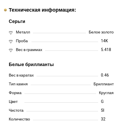
Техническая информация:
Серьги
Металл
Белое золото
Проба
14K
Вес в граммах
5.418
Белые бриллианты
Вес в каратах
0.46
Тип камня
Бриллиант
Форма
Круглая
Цвет
G
Чистота
SI
Количество
32