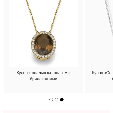
Кулон с овальным топазом и
Кулон «Се
бриллиантами