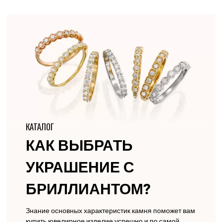
КАТАЛОГ
КАК ВЫБРАТЬ
УКРАШЕНИЕ С
БРИЛЛИАНТОМ?
Знание основных характеристик камня поможет вам
купить ювелирное изделие успешно и по самой