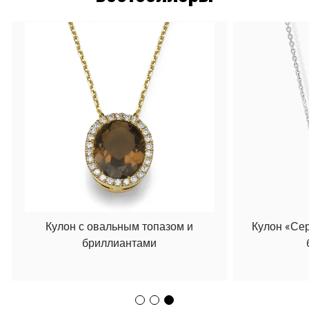
Кулон с овальным топазом и
Кулон «Се
бриллиантами