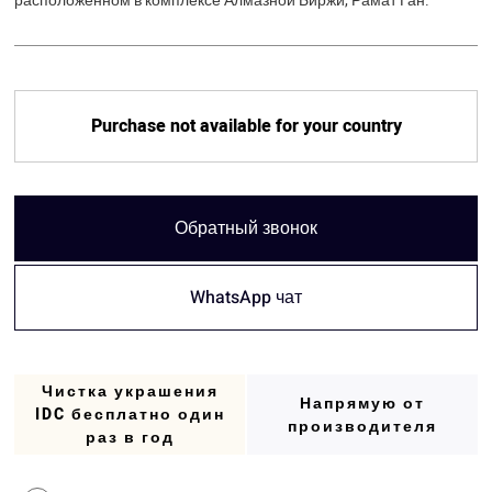
расположенном в комплексе Алмазной Биржи, Рамат Ган.
Purchase not available for your country
Обратный звонок
WhatsApp чат
Чистка украшения
Напрямую от
IDC бесплатно один
производителя
раз в год