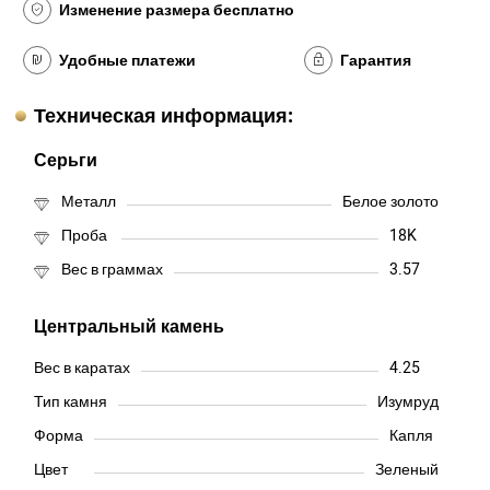
Изменение размера бесплатно
Удобные платежи
Гарантия
Техническая информация:
Серьги
Металл
Белое золото
Проба
18K
Вес в граммах
3.57
Центральный камень
Вес в каратах
4.25
Тип камня
Изумруд
Форма
Капля
Цвет
Зеленый