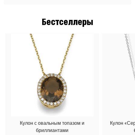
Бестселлеры
Кулон с овальным топазом и
Кулон «Се
бриллиантами