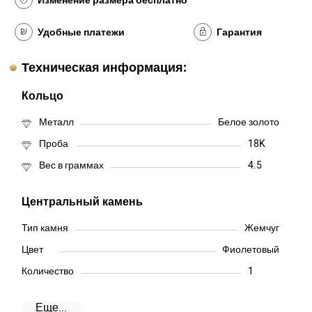
Изменение размера бесплатно
Удобные платежи
Гарантия
Техническая информация:
Кольцо
Металл
Белое золото
Проба
18K
Вес в граммах
4.5
Центральный камень
Тип камня
Жемчуг
Цвет
Фиолетовый
Количество
1
Еще...