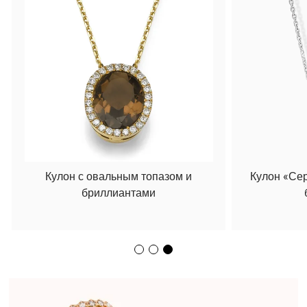
Кулон с овальным топазом и
Кулон «Се
бриллиантами