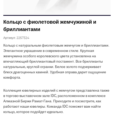
Кольцо с фиолетовой жемчужиной и
бриллиантами
Артикул:
2257324
Кольцо с натуральным фиолетовым жемчугом и бриллиантами.
Элегантное украшение в современном стиле. Крупная
жемчужина особого королевского цвета установлена ​​на
впечатляющий бриллиантовый постамент. Все бриллианты
натуральные, круглой огранки. Белое золото подчеркивает
блеск драгоценных камней. Удобная оправа дарит ощущение
комфорта.
Коллекция ювелирных изделий с жемчугом представлена также
в торгово-выставочном зале IDC, расположенном в комплексе
Алмазной Биржи Рамат-Гана. Приходите и посмотрите, как
работают наши ювелиры. Команда IDC поможет вам найти
кольцо, которое подойдет идеально.