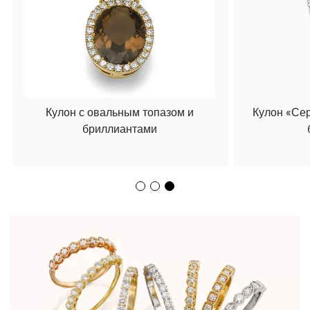
Кулон с овальным топазом и
Кулон «Се
бриллиантами