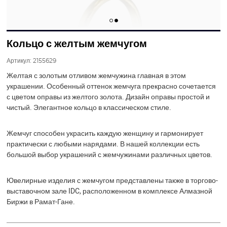
Кольцо с желтым жемчугом
Артикул:
2155629
Желтая с золотым отливом жемчужина главная в этом
украшении. Особенный оттенок жемчуга прекрасно сочетается
с цветом оправы из желтого золота. Дизайн оправы простой и
чистый. Элегантное кольцо в классическом стиле.
Жемчуг способен украсить каждую женщину и гармонирует
практически с любыми нарядами. В нашей коллекции есть
большой выбор украшений с жемчужинами различных цветов.
Ювелирные изделия с жемчугом представлены также в торгово-
выставочном зале IDC, расположенном в комплексе Алмазной
Биржи в Рамат-Гане.