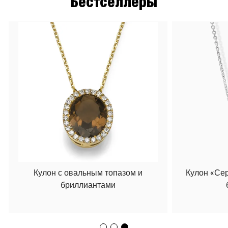
Бестселлеры
Кулон с овальным топазом и
Кулон «Се
бриллиантами