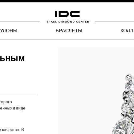
КУЛОНЫ
БРАСЛЕТЫ
КОЛЛ
льным
торого
енных в виде
 качество. В