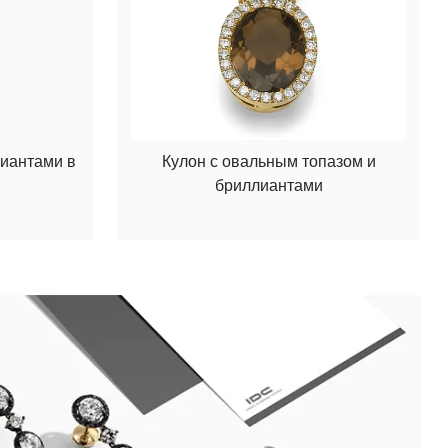
лиантами в
Кулон с овальным топазом и
бриллиантами