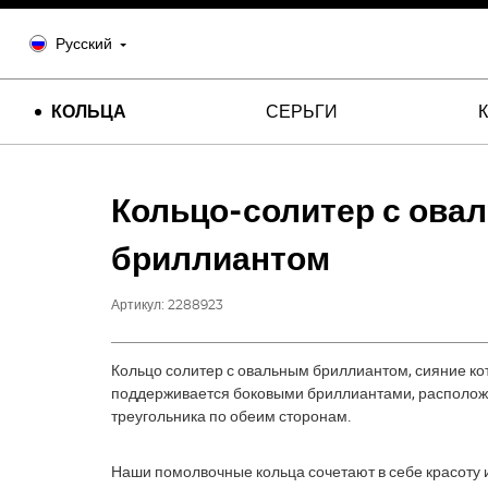
Русский
КОЛЬЦА
СЕРЬГИ
Кольцо-солитер с ова
бриллиантом
Артикул:
2288923
Кольцо солитер с овальным бриллиантом, сияние ко
поддерживается боковыми бриллиантами, располож
треугольника по обеим сторонам.
Наши помолвочные кольца сочетают в себе красоту и