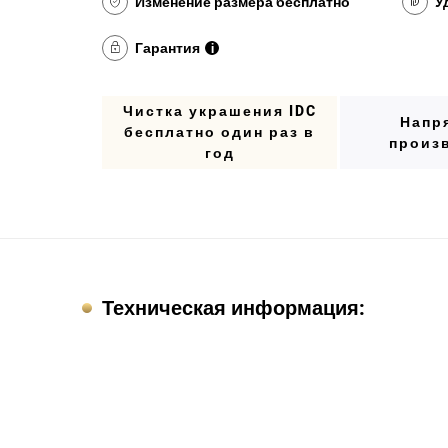
Изменение размера бесплатно
У
Гарантия
i
Чистка украшения IDC
Напр
бесплатно один раз в
произ
год
Техническая информация: