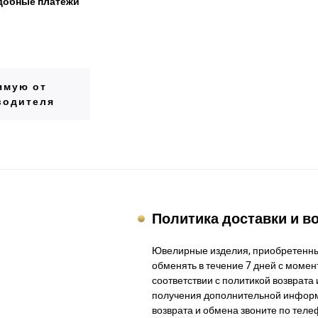
добные платежи
ямую от
водителя
Политика доставки и в
Ювелирные изделия, приобретенны
обменять в течение 7 дней с момент
соответствии с политикой возврата 
получения дополнительной информ
возврата и обмена звоните по теле