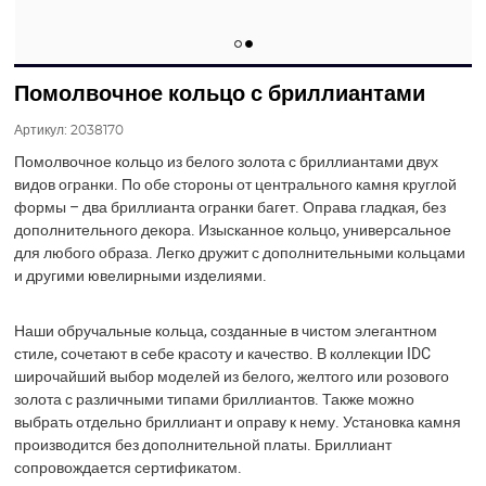
Помолвочное кольцо с бриллиантами
Артикул:
2038170
Помолвочное кольцо из белого золота с бриллиантами двух
видов огранки. По обе стороны от центрального камня круглой
формы – два бриллианта огранки багет. Оправа гладкая, без
дополнительного декора. Изысканное кольцо, универсальное
для любого образа. Легко дружит с дополнительными кольцами
и другими ювелирными изделиями.
Наши обручальные кольца, созданные в чистом элегантном
стиле, сочетают в себе красоту и качество. В коллекции IDC
широчайший выбор моделей из белого, желтого или розового
золота с различными типами бриллиантов. Также можно
выбрать отдельно бриллиант и оправу к нему. Установка камня
производится без дополнительной платы. Бриллиант
сопровождается сертификатом.