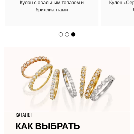
Кулон с овальным топазом и
Кулон «Се
бриллиантами
КАТАЛОГ
КАК ВЫБРАТЬ