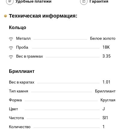
Удобные платежи
Гарантия
Техническая информация:
Кольцо
Металл
Белое золото
Проба
18K
Вес в граммах
3.35
Бриллиант
Вес в каратах
1.01
Тип камня
Бриллиант
Форма
Круглая
Цвет
J
Чистота
SI1
Количество
1