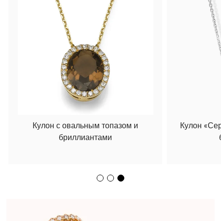
Кулон с овальным топазом и
Кулон «Се
бриллиантами