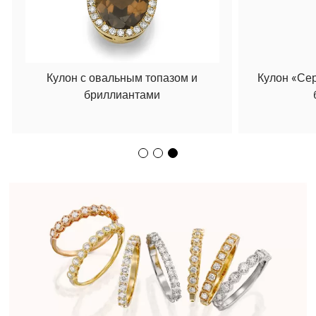
Кулон с овальным топазом и
Кулон «Се
бриллиантами