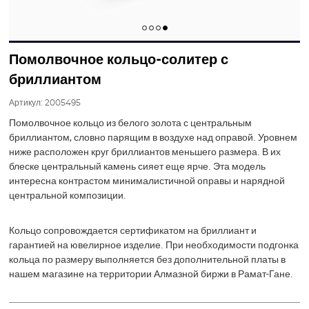
Помолвочное кольцо-солитер с
бриллиантом
Артикул:
2005495
Помолвочное кольцо из белого золота с центральным
бриллиантом, словно парящим в воздухе над оправой. Уровнем
ниже расположен круг бриллиантов меньшего размера. В их
блеске центральный камень сияет еще ярче. Эта модель
интересна контрастом минималистичной оправы и нарядной
центральной композиции.
Кольцо сопровождается сертификатом на бриллиант и
гарантией на ювелирное изделие. При необходимости подгонка
кольца по размеру выполняется без дополнительной платы в
нашем магазине на территории Алмазной биржи в Рамат-Гане.