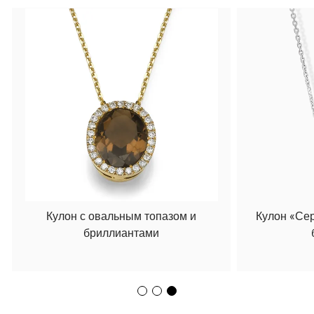
Кулон с овальным топазом и
Кулон «Се
бриллиантами