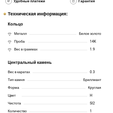
Удобные платежи
Гарантия
Техническая информация:
Кольцо
Металл
Белое золото
Проба
14K
Вес в граммах
1.9
Центральный камень
Вес в каратах
0.3
Тип камня
Бриллиант
Форма
Круглая
Цвет
H
Чистота
SI2
Количество
1