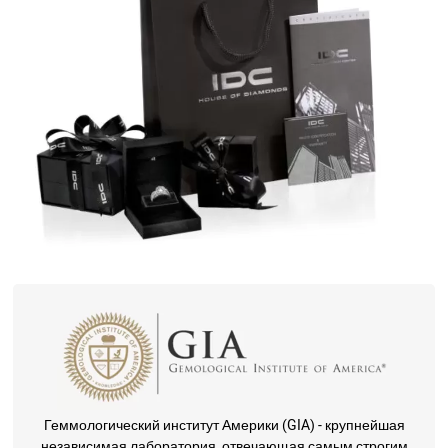
Геммологический институт Америки (GIA) - крупнейшая
независимая лаборатория, отвечающая самым строгим