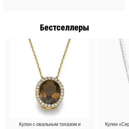
Бестселлеры
Кулон с овальным топазом и
Кулон «Се