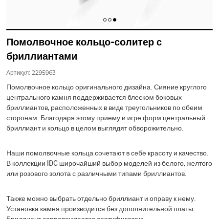
Помолвочное кольцо-солитер с
бриллиантами
Артикул:
2295963
Помолвочное кольцо оригинального дизайна. Сияние круглого
центрального камня поддерживается блеском боковых
бриллиантов, расположенных в виде треугольников по обеим
сторонам. Благодаря этому приему и игре форм центральный
бриллиант и кольцо в целом выглядят обворожительно.
Наши помолвочные кольца сочетают в себе красоту и качество.
В коллекции IDC широчайший выбор моделей из белого, желтого
или розового золота с различными типами бриллиантов.
Также можно выбрать отдельно бриллиант и оправу к нему.
Установка камня производится без дополнительной платы.