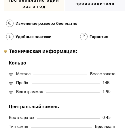
IDC бесплатно один
производителя
раз в год
Изменение размера бесплатно
Удобные платежи
Гарантия
Техническая информация:
Кольцо
Металл
Белое золото
Проба
14K
Вес в граммах
1.90
Центральный камень
Вес в каратах
0.45
Тип камня
Бриллиант