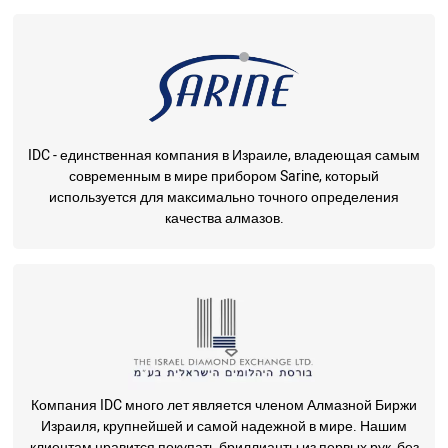
IDC - единственная компания в Израиле, владеющая самым
современным в мире прибором Sarine, который
используется для максимально точного определения
качества алмазов.
Компания IDC много лет является членом Алмазной Биржи
Израиля, крупнейшей и самой надежной в мире. Нашим
клиентам нравится покупать бриллианты из первых рук, без