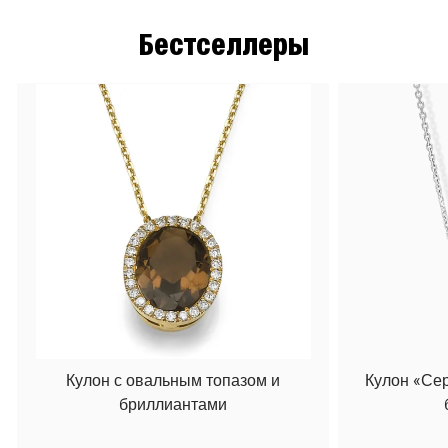
Бестселлеры
Кулон с овальным топазом и
Кулон «Се
бриллиантами