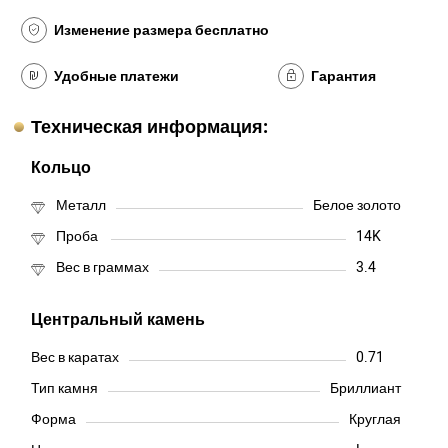
Изменение размера бесплатно
Удобные платежи
Гарантия
Техническая информация:
Кольцо
Металл
Белое золото
Проба
14K
Вес в граммах
3.4
Центральный камень
Вес в каратах
0.71
Тип камня
Бриллиант
Форма
Круглая