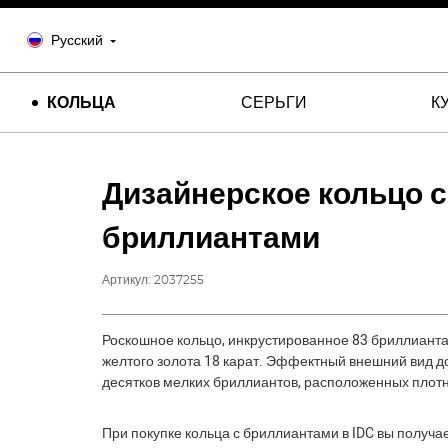
Русский
КОЛЬЦА
СЕРЬГИ
К
Дизайнерское кольцо с
бриллиантами
Артикул:
2037255
Роскошное кольцо, инкрустированное 83 бриллианта
желтого золота 18 карат. Эффектный внешний вид до
десятков мелких бриллиантов, расположенных плотно
При покупке кольца с бриллиантами в IDC вы получа