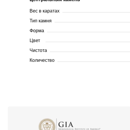
Вес в каратах
Тип камня
Форма
Цвет
Чистота
Количество