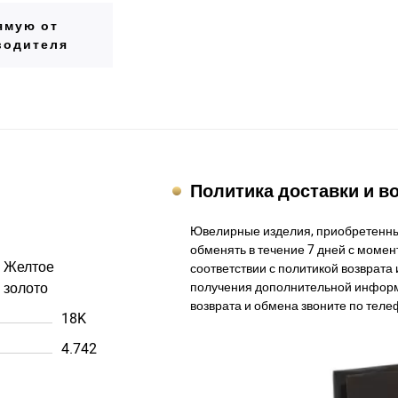
ямую от
водителя
Политика доставки и в
Ювелирные изделия, приобретенны
обменять в течение 7 дней с момент
Желтое
соответствии с политикой возврата 
золото
получения дополнительной информ
возврата и обмена звоните по теле
18K
4.742