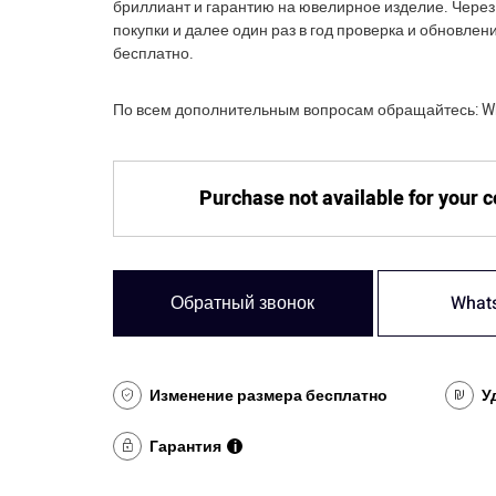
бриллиант и гарантию на ювелирное изделие. Через
покупки и далее один раз в год проверка и обновле
бесплатно.
По всем дополнительным вопросам обращайтесь: Wh
Purchase not available for your 
Обратный звонок
What
Изменение размера бесплатно
У
Гарантия
i