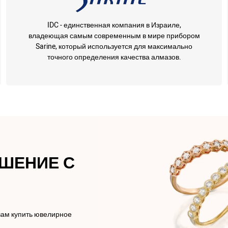
IDC - единственная компания в Израиле,
владеющая самым современным в мире прибором
Sarine, который используется для максимально
точного определения качества алмазов.
АШЕНИЕ С
вам купить ювелирное