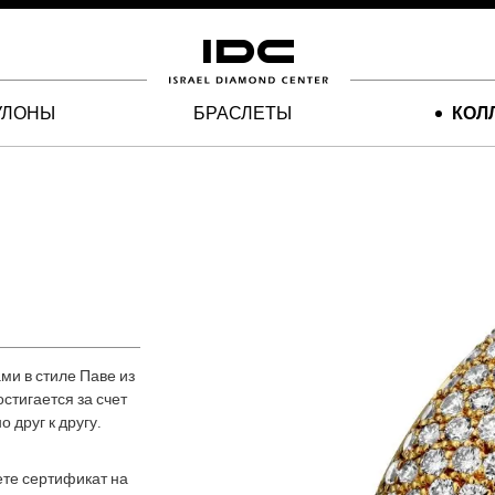
УЛОНЫ
БРАСЛЕТЫ
КОЛ
ми в стиле Паве из
стигается за счет
 друг к другу.
ете сертификат на