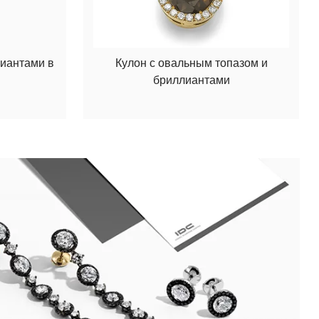
лиантами в
Кулон с овальным топазом и
бриллиантами