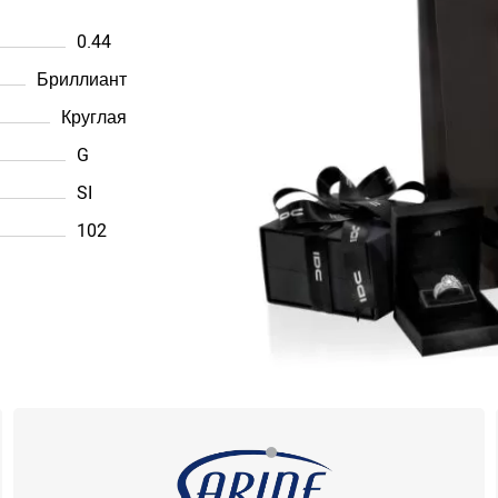
0.44
Бриллиант
Круглая
G
SI
102