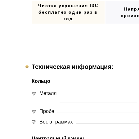
Чистка украшения IDC
Напр
бесплатно один раз в
произ
год
Техническая информация:
Кольцо
Металл
Проба
Вес в граммах
Центральный камень