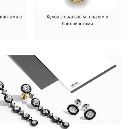
лиантами в
Кулон с овальным топазом и
бриллиантами