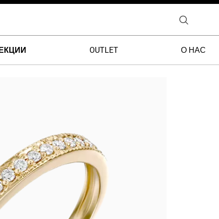
ЕКЦИИ
OUTLET
О НАС