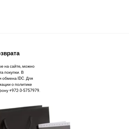
озврата
е на сайте, можно
а покупки. В
и обмена IDC. Для
ации о политике
фону +972-3-5757979.