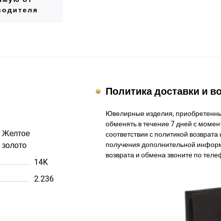
водителя
Политика доставки и в
Ювелирные изделия, приобретенны
обменять в течение 7 дней с момент
Желтое
соответствии с политикой возврата 
золото
получения дополнительной информ
возврата и обмена звоните по теле
14K
2.236