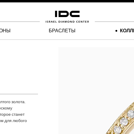
ЛОНЫ
БРАСЛЕТЫ
КОЛЛ
лтого золота.
ескому
торое станет
им для любого