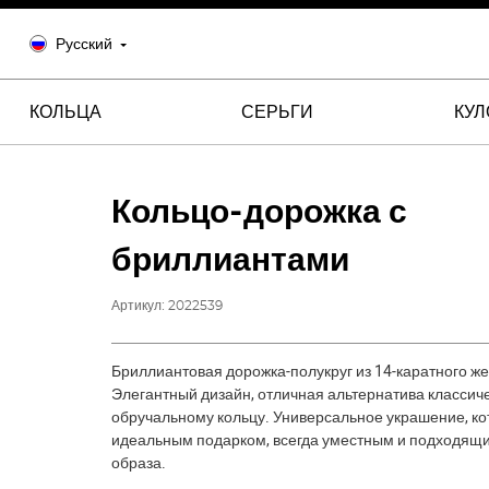
Русский
КОЛЬЦА
СЕРЬГИ
КУ
Кольцо-дорожка с
бриллиантами
Артикул:
2022539
Бриллиантовая дорожка-полукруг из 14-каратного же
Элегантный дизайн, отличная альтернатива классич
обручальному кольцу. Универсальное украшение, ко
идеальным подарком, всегда уместным и подходящ
образа.