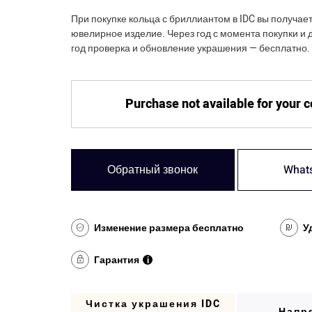
При покупке кольца с бриллиантом в IDC вы получае
ювелирное изделие. Через год с момента покупки и 
год проверка и обновление украшения — бесплатно.
Purchase not available for your 
Обратный звонок
What
Изменение размера бесплатно
У
Гарантия
i
Чистка украшения IDC
Напр