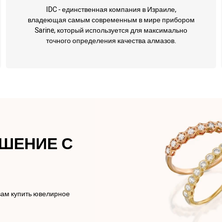
IDC - единственная компания в Израиле,
владеющая самым современным в мире прибором
Sarine, который используется для максимально
точного определения качества алмазов.
АШЕНИЕ С
вам купить ювелирное