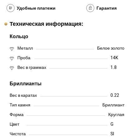
Удобные платежи
Гарантия
Техническая информация:
Кольцо
Металл
Белое золото
Проба
14K
Вес в граммах
1.8
Бриллианты
Вес в каратах
0.22
Тип камня
Бриллиант
Форма
Круглая
Цвет
G
Чистота
SI