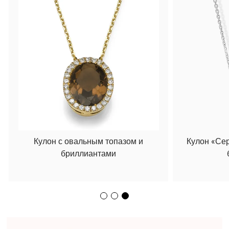
Кулон с овальным топазом и
Кулон «Се
бриллиантами