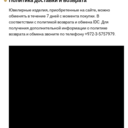
Политика доставки и возврата
Ювелирные изделия, приобретенные на сайте, можно
обменять в течение 7 дней с момента покупки. В
соответствии с политикой возврата и обмена IDC. Для
получения дополнительной информации о политике
возврата и обмена звоните по телефону +972-3-5757979.