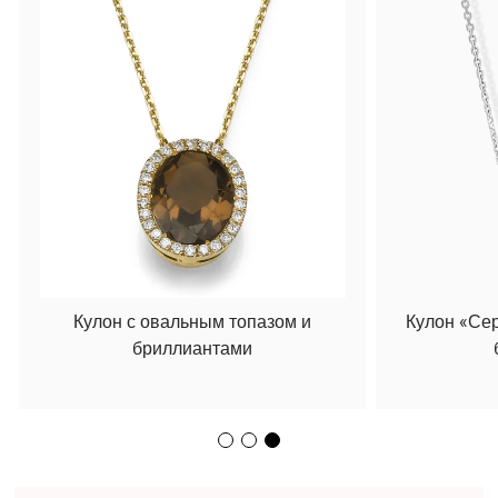
Кулон с овальным топазом и
Кулон «Се
бриллиантами