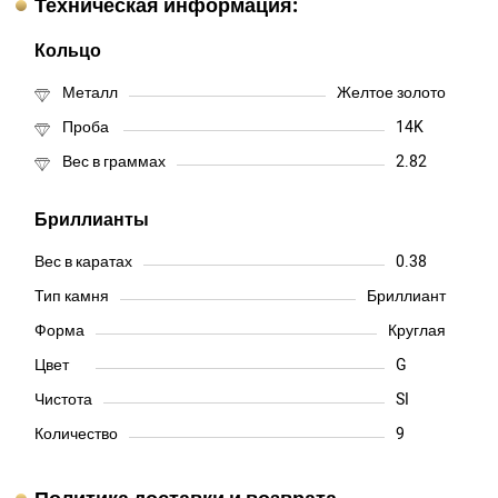
Техническая информация:
Кольцо
Металл
Желтое золото
Проба
14K
Вес в граммах
2.82
Бриллианты
Вес в каратах
0.38
Тип камня
Бриллиант
Форма
Круглая
Цвет
G
Чистота
SI
Количество
9