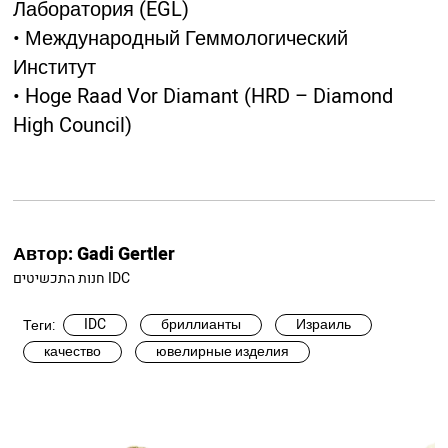
Лаборатория (EGL)
• Международный Геммологический
Институт
• Hoge Raad Vor Diamant (HRD – Diamond
High Council)
Автор:
Gadi Gertler
חנות התכשיטים IDC
IDC
бриллианты
Израиль
Теги:
качество
ювелирные изделия