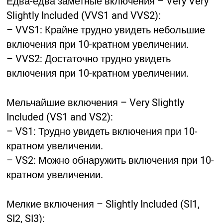
Едва-едва заметные включения – Very Very
Slightly Included (VVS1 and VVS2):
– VVS1: Крайне трудно увидеть небольшие
включения при 10-кратном увеличении.
– VVS2: Достаточно трудно увидеть
включения при 10-кратном увеличении.
Мельчайшие включения – Very Slightly
Included (VS1 and VS2):
– VS1: Трудно увидеть включения при 10-
кратном увеличении.
– VS2: Можно обнаружить включения при 10-
кратном увеличении.
Мелкие включения – Slightly Included (SI1,
SI2, SI3):