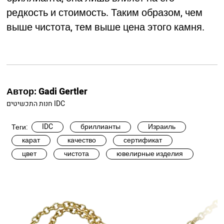
редкость и стоимость. Таким образом, чем
выше чистота, тем выше цена этого камня.
Автор:
Gadi Gertler
חנות התכשיטים IDC
IDC
бриллианты
Израиль
Теги:
карат
качество
сертификат
цвет
чистота
ювелирные изделия