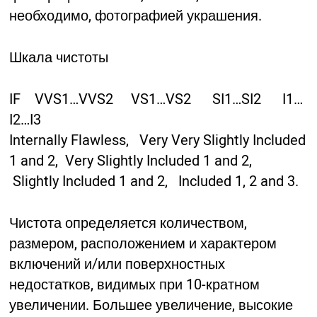
необходимо, фотографией украшения.
Шкала чистоты
IF VVS1…VVS2 VS1…VS2 SI1…SI2 I1…
I2…I3
Internally Flawless, Very Very Slightly Included
1 and 2, Very Slightly Included 1 and 2,
Slightly Included 1 and 2, Included 1, 2 and 3.
Чистота определяется количеством,
размером, расположением и характером
включений и/или поверхностных
недостатков, видимых при 10-кратном
увеличении. Большее увеличение, высокие