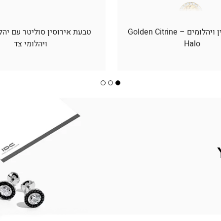
תליון סיטרין ויהלומים – Golden Citrine
טבעת אירוסין סוליטר עם יהל
Halo
ויהלומי צד