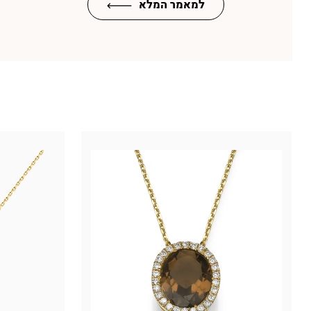
למאמר המלא