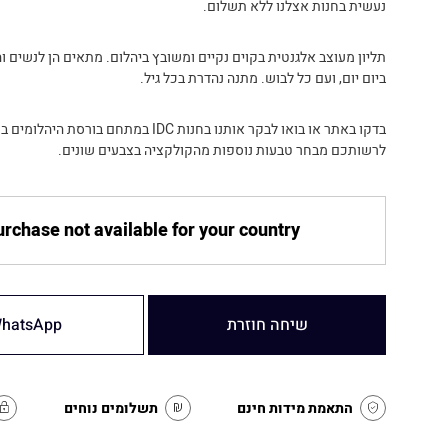
נעשית בחנות אצלנו ללא תשלום.
תליון מעוצב אלגנטית בקוים נקיים ומשובץ ביהלום. מתאים הן לנשים וה
ביום יום, ועם כל לבוש. מתנה נהדרת בכל גיל.
בדקו באתר או בואו לבקר אותנו בחנות IDC במתחם בורסת
לרשותכם מבחר טבעות נוספות מהקולקציה בצבעים שונים.
rchase not available for your country
שיחה חוזרת
hatsApp
התאמת מידות חינם
תשלומים נוחים