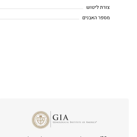
צורת ליטוש
מספר האבנים