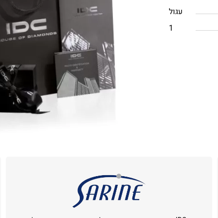
עגול
1