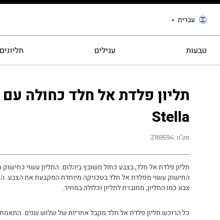
עברית
טבעות
עגילים
תליונים
תליון פלדת אל חלד כחולה עם 
Stella
מק"ט:
2169594
תליון פלדת אל חלד, בצבע כחול משובץ ביהלום. התליון עשוי כחישוק ה
החישוק עשוי מפלדת אל חלד בטכניקה מיוחדת המקבעת את הצבע. ה
צבע כמו התליון, מחוברת לתליון וכלולה במחיר.
כל הרוכש תליון פלדת אל חלד מקבל אחריות של שלוש שנים. התאמת