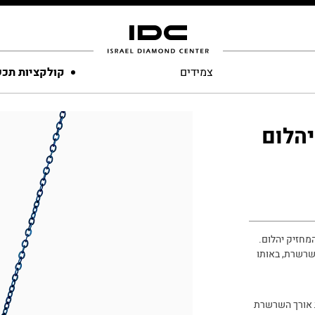
צמידים
קולקציות תכ
יהלום
מחזיק יהלום.
שרשרת, באותו
 אורך השרשרת