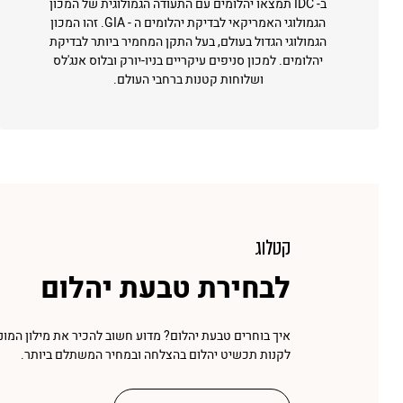
ב- IDC תמצאו יהלומים עם התעודה הגמולוגית של המכון
הגמולוגי האמריקאי לבדיקת יהלומים ה - GIA. זהו המכון
הגמולוגי הגדול בעולם, בעל התקן המחמיר ביותר לבדיקת
יהלומים. למכון סניפים עיקריים בניו-יורק ובלוס אנג'לס
ושלוחות קטנות ברחבי העולם.
קטלוג
לבחירת טבעת יהלום
איך בוחרים טבעת יהלום? מדוע חשוב להכיר את מילון המונ
לקנות תכשיט יהלום בהצלחה ובמחיר המשתלם ביותר.