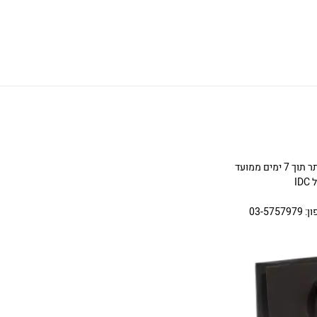
ניתן להחליף או להחזיר תכשיטים שניקנו באתר תוך 7 ימים ממועד
I
03-5