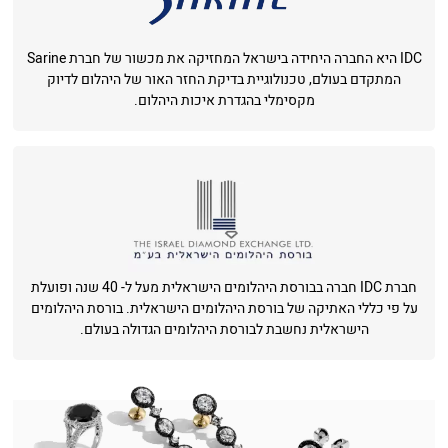
IDC היא החברה היחידה בישראל המחזיקה את מכשור של חברת Sarine
המתקדם בעולם, טכנולוגיית בדיקת החזר האור של היהלום לדיוק
מקסימלי בהגדרת איכות היהלום.
חברת IDC חברה בבורסת היהלומים הישראלית מעל ל- 40 שנה ופועלת
על פי כללי האתיקה של בורסת היהלומים הישראלית. בורסת היהלומים
הישראלית נחשבת לבורסת היהלומים הגדולה בעולם.