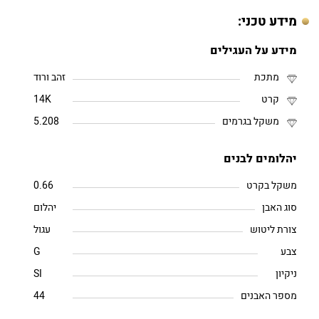
מידע טכני:
מידע על העגילים
מתכת
זהב ורוד
קרט
14K
משקל בגרמים
5.208
יהלומים לבנים
משקל בקרט
0.66
סוג האבן
יהלום
צורת ליטוש
עגול
צבע
G
ניקיון
SI
מספר האבנים
44