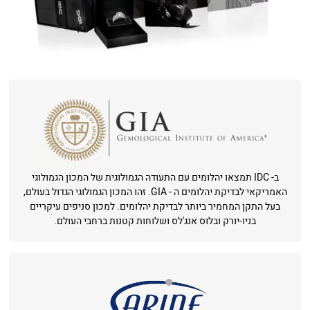
ב- IDC תמצאו יהלומים עם התעודה הגמולוגית של המכון הגמולוגי
האמריקאי לבדיקת יהלומים ה - GIA. זהו המכון הגמולוגי הגדול בעולם,
בעל התקן המחמיר ביותר לבדיקת יהלומים. למכון סניפים עיקריים
בניו-יורק ובלוס אנג'לס ושלוחות קטנות ברחבי העולם.