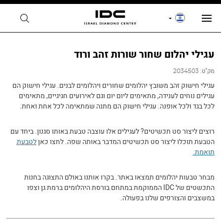
עגילי יהלום שחור שורות זהב ורוד
מק"ט:
2034503
עגילי חישוק זהב משובץ יהלומים שחורים ויהלומים לבנים. עגילי חישוק הם
עגילים נוחים לענידה, מתאימים ליום יום וגם לאירועים חגיגיים, מתאימים
לכל בגד ולכל אופנה. עגילי חישוק הם מתנה שמתאימה לכל אחת ואחת.
רוצים ליצור סט תכשיטים? לעגילים אלו עוצבה טבעת באותו סגנון. ביחד עם
הטבעת תוכלו ליצור סט תכשיטים המדבר באותה שפה. לחצו כאן
לטבעת
תואמת
.
מבחר טבעות יהלומים תמצאו באתר. בקרו אותנו באולם התצוגה בחנות
התכשטים של IDC הממוקמת במתחם בורסת היהלומים ברמת גן וצפו
במשצבים והצורפים שלנו בפעולה.