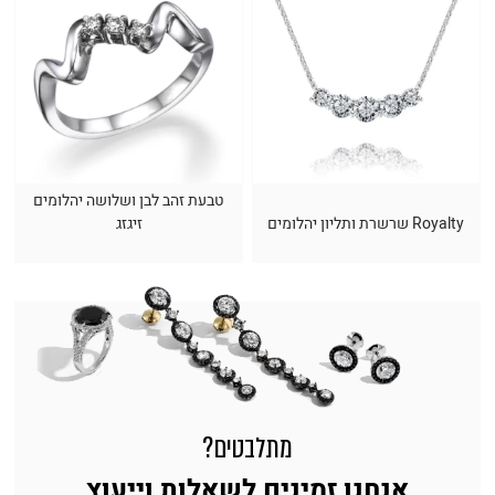
טבעת זהב לבן ושלושה יהלומים
Royalty שרשרת ותליון יהלומים
זיגזג
מתלבטים?
אנחנו זמינים לשאלות וייעוץ