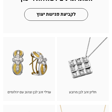
לקביעת פגישת יעוץ
תליון זהב לבן מרובע
עגילי זהב לבן וצהוב עם יהלומים