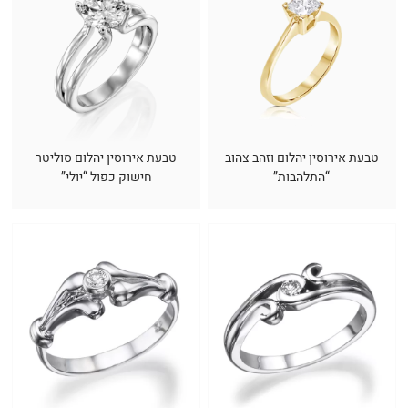
טבעת אירוסין יהלום וזהב צהוב
טבעת אירוסין יהלום סוליטר
“התלהבות”
חישוק כפול “יולי”