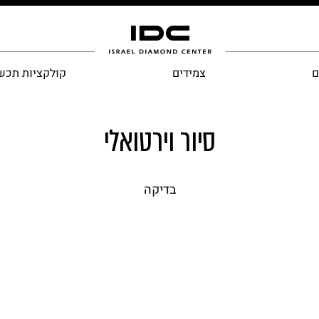
ם
צמידים
קולקציות תכש
סיור וירטואלי
בדיקה