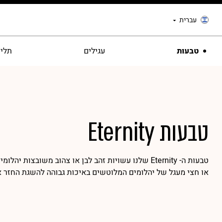
עברית
טבעות
עגילים
תליו
טבעות Eternity
טבעות ה- Eternity שלנו עשויות זהב לבן או צהוב משובצות יה
או חצי מעגל של יהלומים המלוטשים באיכות גבוהה להשגת החזר א