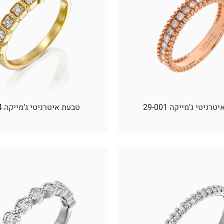
רניטי ג’מייקה 29-001
טבעת איטרניטי ג’מייקה 9-004