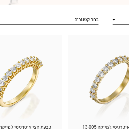
בחר קטגוריה
רניטי ג'מייקה 13-005
טבעת חצי איטרניטי ג’מייקה 15-047