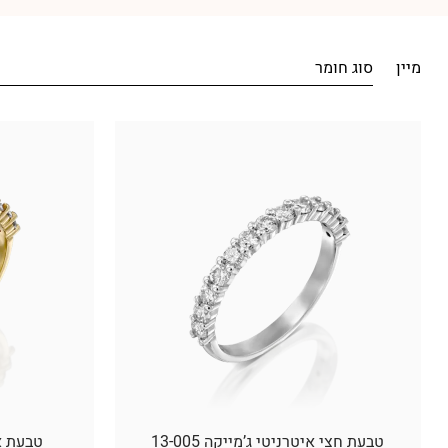
מיין
סוג חומר
טבעת חצי איטרניטי ג’מייקה 13-005
טבעת איט