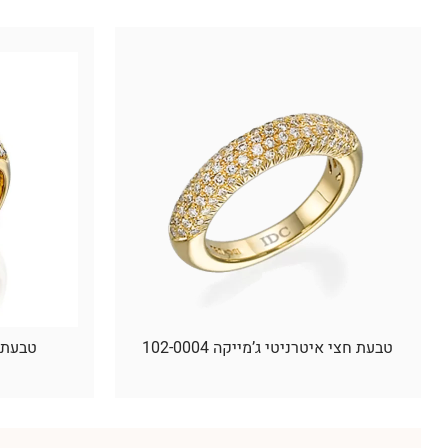
טבעת חצי איטרניטי ג’מייקה 102-0004
טבעת ע