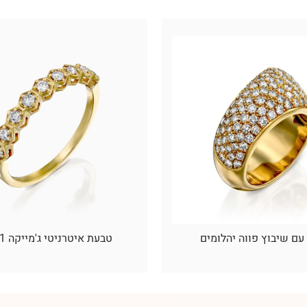
ם שיבוץ פווה יהלומים
טבעת איטרניטי ג'מייקה 11-001