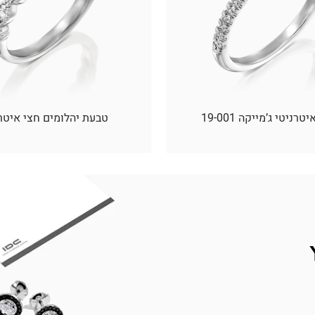
רניטי ג’מייקה 19-001
טבעת יהלומים חצי איטר