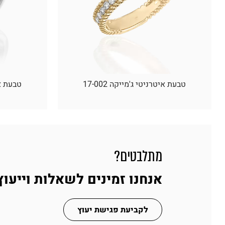
טבעת איטרניטי ג'מייקה 17-002
טבעת איט
מתלבטים?
אנחנו זמינים לשאלות וייעוץ
לקביעת פגישת יעוץ