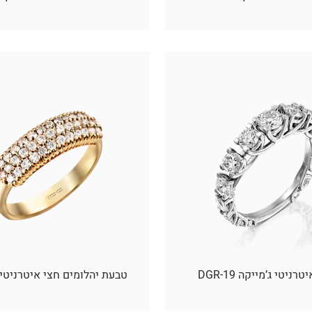
ניטי ג’מייקה 19-DGR
טבעת יהלומים חצי איטרניטי 3 שורות