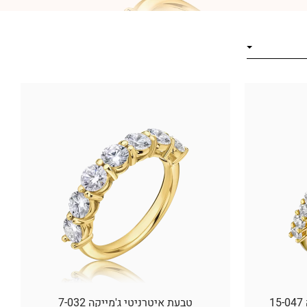
טבעת איטרניטי ג'מייקה 7-032