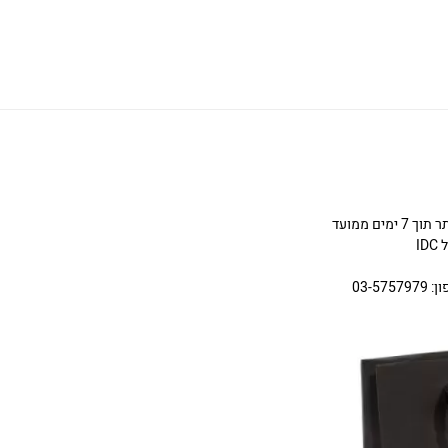
ניתן להחליף או להחזיר תכשיטים שניקנו באתר תוך 7 ימים ממועד
I
03-5