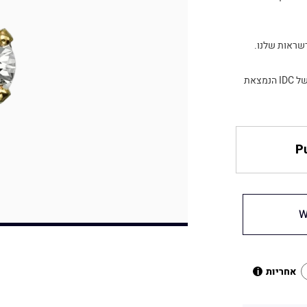
שראות שלנו.
מבחר תליונים ותכשיטים נוספים תמצאו באתר וגם בחנות התכשיטים של IDC הנמצאת
Pu
W
אחריות
i