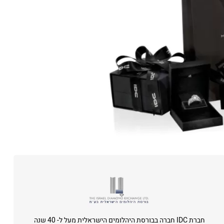
חברת IDC חברה בבורסת היהלומים הישראלית מעל ל- 40 שנה