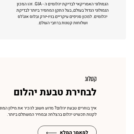
הגמולוגי האמריקאי לבדיקת יהלומים ה - GIA. זהו המכון
הגמולוגי הגדול בעולם, בעל התקן המחמיר ביותר לבדיקת
יהלומים. למכון סניפים עיקריים בניו-יורק ובלוס אנג'לס
ושלוחות קטנות ברחבי העולם.
קטלוג
לבחירת טבעת יהלום
איך בוחרים טבעת יהלום? מדוע חשוב להכיר את מילון המונ
לקנות תכשיט יהלום בהצלחה ובמחיר המשתלם ביותר.
למאמר המלא