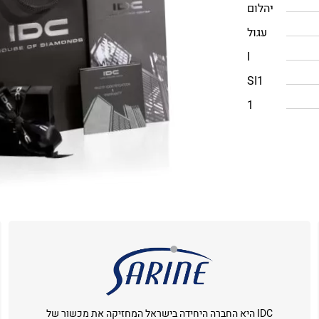
יהלום
עגול
I
SI1
1
IDC היא החברה היחידה בישראל המחזיקה את מכשור של