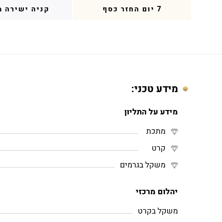
7 יום החזר כסף
קניה ישירה מ
מידע טכני:
מידע על התליון
מתכת
קרט
משקל בגרמים
יהלום מרכזי
משקל בקרט