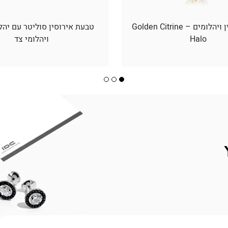
תליון סיטרין ויהלומים – Golden Citrine
טבעת אירוסין סוליטר עם יהל
Halo
ויהלומי צד