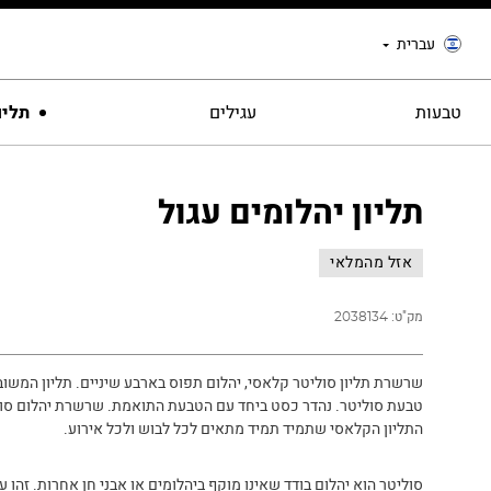
עברית
טבעות
עגילים
תליו
תליון יהלומים עגול
אזל מהמלאי
מק"ט:
2038134
שרשרת תליון סוליטר קלאסי, יהלום תפוס בארבע שיניים. תליון המשוב
טבעת סוליטר. נהדר כסט ביחד עם הטבעת התואמת. שרשרת יהלום סו
התליון הקלאסי שתמיד תמיד מתאים לכל לבוש ולכל אירוע.
סוליטר הוא יהלום בודד שאינו מוקף ביהלומים או אבני חן אחרות. זהו 