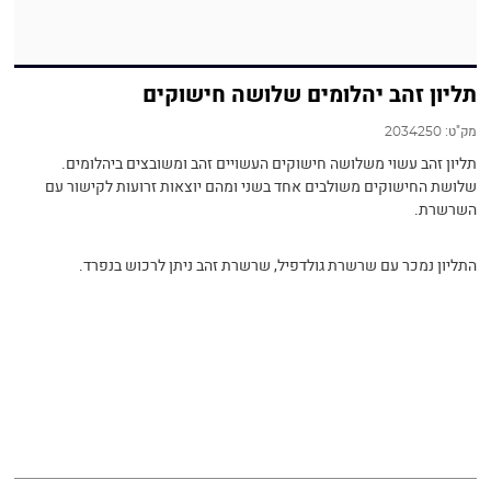
תליון זהב יהלומים שלושה חישוקים
מק"ט:
2034250
תליון זהב עשוי משלושה חישוקים העשויים זהב ומשובצים ביהלומים.
שלושת החישוקים משולבים אחד בשני ומהם יוצאות זרועות לקישור עם
השרשרת.
התליון נמכר עם שרשרת גולדפיל, שרשרת זהב ניתן לרכוש בנפרד.