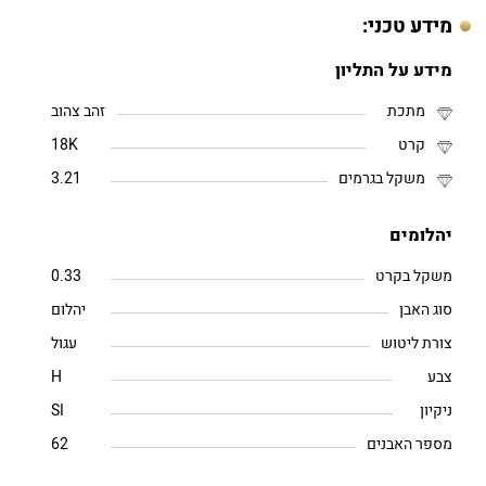
מידע טכני:
מידע על התליון
מתכת
זהב צהוב
קרט
18K
משקל בגרמים
3.21
יהלומים
משקל בקרט
0.33
סוג האבן
יהלום
צורת ליטוש
עגול
צבע
H
ניקיון
SI
מספר האבנים
62