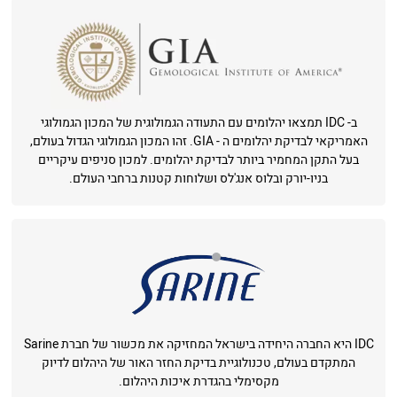
ב- IDC תמצאו יהלומים עם התעודה הגמולוגית של המכון הגמולוגי
האמריקאי לבדיקת יהלומים ה - GIA. זהו המכון הגמולוגי הגדול בעולם,
בעל התקן המחמיר ביותר לבדיקת יהלומים. למכון סניפים עיקריים
בניו-יורק ובלוס אנג'לס ושלוחות קטנות ברחבי העולם.
IDC היא החברה היחידה בישראל המחזיקה את מכשור של חברת Sarine
המתקדם בעולם, טכנולוגיית בדיקת החזר האור של היהלום לדיוק
מקסימלי בהגדרת איכות היהלום.