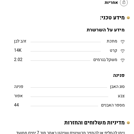
אחריות
מידע טכני:
מידע על השרשרת
מתכת
זהב לבן
קרט
14K
משקל בגרמים
2.02
פנינה
סוג האבן
פנינה
צבע
אפור
מספר האבנים
44
מדיניות משלוחים והחזרות
ניתן להחליף או להחזיר תכשיטים שניקנו באתר תוך 7 ימים ממועד