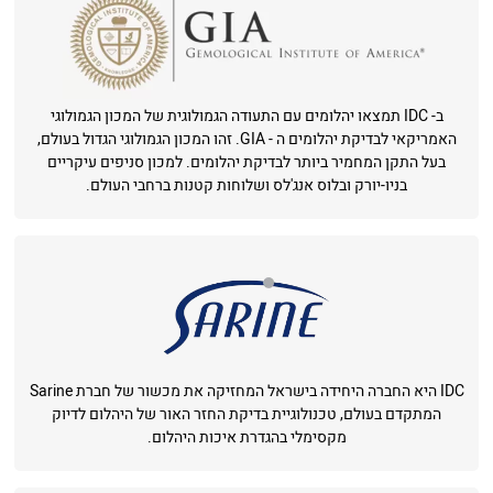
ב- IDC תמצאו יהלומים עם התעודה הגמולוגית של המכון הגמולוגי
האמריקאי לבדיקת יהלומים ה - GIA. זהו המכון הגמולוגי הגדול בעולם,
בעל התקן המחמיר ביותר לבדיקת יהלומים. למכון סניפים עיקריים
בניו-יורק ובלוס אנג'לס ושלוחות קטנות ברחבי העולם.
IDC היא החברה היחידה בישראל המחזיקה את מכשור של חברת Sarine
המתקדם בעולם, טכנולוגיית בדיקת החזר האור של היהלום לדיוק
מקסימלי בהגדרת איכות היהלום.