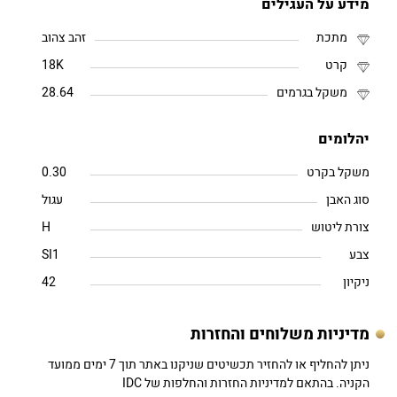
מידע על העגילים
מתכת
זהב צהוב
קרט
18K
משקל בגרמים
28.64
יהלומים
משקל בקרט
0.30
סוג האבן
עגול
צורת ליטוש
H
צבע
SI1
ניקיון
42
מדיניות משלוחים והחזרות
ניתן להחליף או להחזיר תכשיטים שניקנו באתר תוך 7 ימים ממועד
הקניה. בהתאם למדיניות החזרות והחלפות של IDC