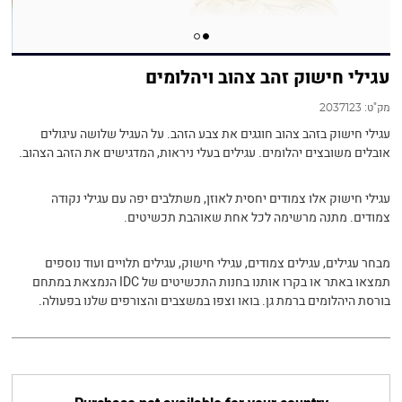
עגילי חישוק זהב צהוב ויהלומים
מק"ט:
2037123
עגילי חישוק בזהב צהוב חוגגים את צבע הזהב. על העגיל שלושה עיגולים
אובלים משובצים יהלומים. עגילים בעלי ניראות, המדגישים את הזהב הצהוב.
עגילי חישוק אלו צמודים יחסית לאוזן, משתלבים יפה עם עגילי נקודה
צמודים. מתנה מרשימה לכל אחת שאוהבת תכשיטים.
מבחר עגילים, עגילים צמודים, עגילי חישוק, עגילים תלויים ועוד נוספים
תמצאו באתר או בקרו אותנו בחנות התכשיטים של IDC הנמצאת במתחם
בורסת היהלומים ברמת גן. בואו וצפו במשצבים והצורפים שלנו בפעולה.