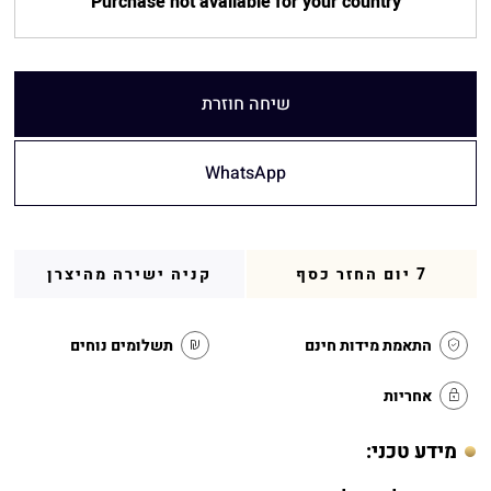
Purchase not available for your country
שיחה חוזרת
WhatsApp
7 יום החזר כסף
קניה ישירה מהיצרן
התאמת מידות חינם
תשלומים נוחים
אחריות
מידע טכני: