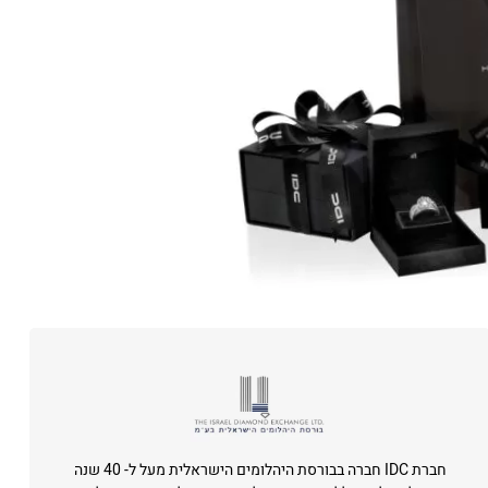
חברת IDC חברה בבורסת היהלומים הישראלית מעל ל- 40 שנה