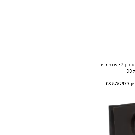
ניתן להחליף או להחזיר תכשיטים שניקנו באתר תוך 7 ימים ממועד
I
03-5