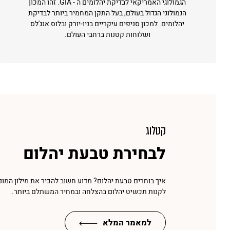
הגמולוגי האמריקאי לבדיקת יהלומים ה - GIA. זהו המכון
הגמולוגי הגדול בעולם, בעל התקן המחמיר ביותר לבדיקת
יהלומים. למכון סניפים עיקריים בניו-יורק ובלוס אנג'לס
ושלוחות קטנות ברחבי העולם.
קטלוג
לבחירת טבעת יהלום
איך בוחרים טבעת יהלום? מדוע חשוב להכיר את מילון המונ
לקנות תכשיט יהלום בהצלחה ובמחיר המשתלם ביותר.
למאמר המלא