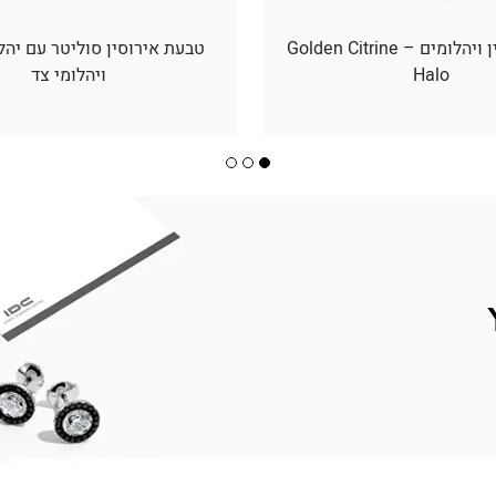
תליון סיטרין ויהלומים – Golden Citrine
טבעת אירוסין סוליטר עם יהל
Halo
ויהלומי צד