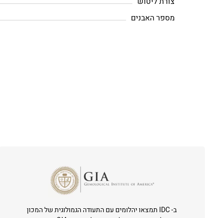
צורת ליטוש
מספר האבנים
ב- IDC תמצאו יהלומים עם התעודה הגמולוגית של המכון