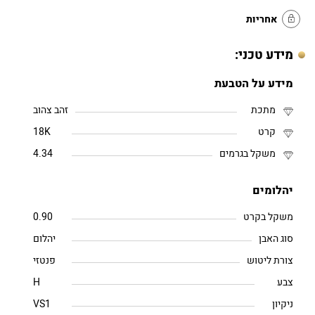
אחריות
מידע טכני:
מידע על הטבעת
מתכת
זהב צהוב
קרט
18K
משקל בגרמים
4.34
יהלומים
משקל בקרט
0.90
סוג האבן
יהלום
צורת ליטוש
פנטזי
צבע
H
ניקיון
VS1