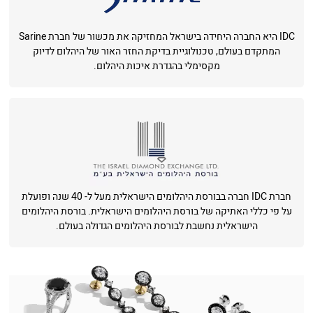
IDC היא החברה היחידה בישראל המחזיקה את מכשור של חברת Sarine
המתקדם בעולם, טכנולוגיית בדיקת החזר האור של היהלום לדיוק
מקסימלי בהגדרת איכות היהלום.
חברת IDC חברה בבורסת היהלומים הישראלית מעל ל- 40 שנה ופועלת
על פי כללי האתיקה של בורסת היהלומים הישראלית. בורסת היהלומים
הישראלית נחשבת לבורסת היהלומים הגדולה בעולם.