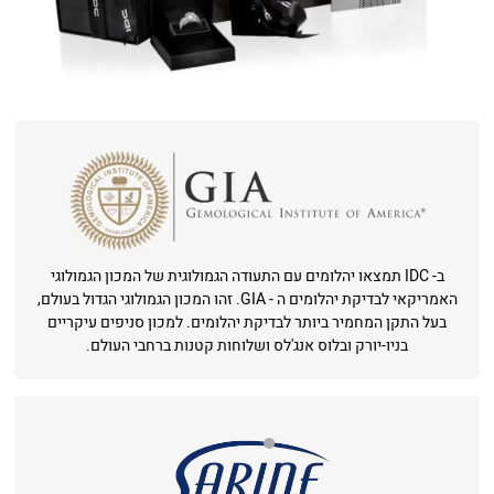
ב- IDC תמצאו יהלומים עם התעודה הגמולוגית של המכון הגמולוגי
האמריקאי לבדיקת יהלומים ה - GIA. זהו המכון הגמולוגי הגדול בעולם,
בעל התקן המחמיר ביותר לבדיקת יהלומים. למכון סניפים עיקריים
בניו-יורק ובלוס אנג'לס ושלוחות קטנות ברחבי העולם.