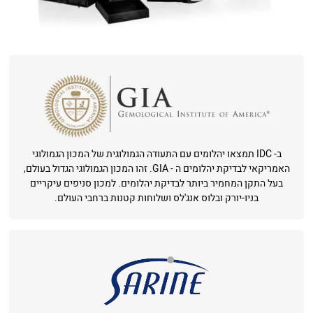
ב- IDC תמצאו יהלומים עם התעודה הגמולוגית של המכון הגמולוגי
האמריקאי לבדיקת יהלומים ה - GIA. זהו המכון הגמולוגי הגדול בעולם,
בעל התקן המחמיר ביותר לבדיקת יהלומים. למכון סניפים עיקריים
בניו-יורק ובלוס אנג'לס ושלוחות קטנות ברחבי העולם.