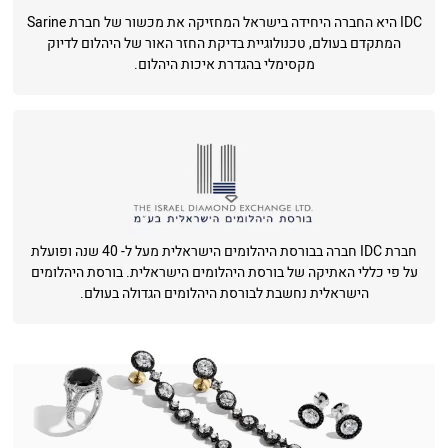
IDC היא החברה היחידה בישראל המחזיקה את מכשור של חברת Sarine
המתקדם בעולם, טכנולוגיית בדיקת החזר האור של היהלום לדיוק
מקסימלי בהגדרת איכות היהלום.
חברת IDC חברה בבורסת היהלומים הישראלית מעל ל- 40 שנה ופועלת
על פי כללי האתיקה של בורסת היהלומים הישראלית. בורסת היהלומים
הישראלית נחשבת לבורסת היהלומים הגדולה בעולם.