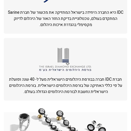
IDC היא החברה היחידה בישראל המחזיקה את מכשור של חברת Sarine
המתקדם בעולם, טכנולוגיית בדיקת החזר האור של היהלום לדיוק
מקסימלי בהגדרת איכות היהלום.
חברת IDC חברה בבורסת היהלומים הישראלית מעל ל- 40 שנה ופועלת
על פי כללי האתיקה של בורסת היהלומים הישראלית. בורסת היהלומים
הישראלית נחשבת לבורסת היהלומים הגדולה בעולם.