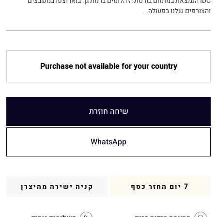
IDC הנמצאת במתחם בורסת היהלומים ברמת גן. בואו וצפו במשבצים
והצורפים שלנו בפעולה.
Purchase not available for your country
שיחה חוזרת
WhatsApp
7 יום החזר כסף
קניה ישירה מהיצרן