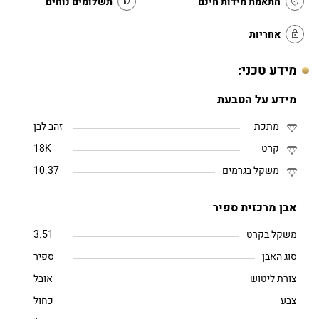
התאמת מידות חינם
תשלומים נוחים
אחריות
מידע טכני:
מידע על הטבעת
מתכת
זהב לבן
קרט
18K
משקל בגרמים
10.37
אבן מרכזית ספיר
משקל בקרט
3.51
סוג האבן
ספיר
צורת ליטוש
אובל
צבע
כחול