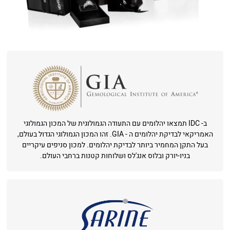
ב- IDC תמצאו יהלומים עם התעודה הגמולוגית של המכון הגמולוגי
האמריקאי לבדיקת יהלומים ה - GIA. זהו המכון הגמולוגי הגדול בעולם,
בעל התקן המחמיר ביותר לבדיקת יהלומים. למכון סניפים עיקריים
בניו-יורק ובלוס אנג'לס ושלוחות קטנות ברחבי העולם.