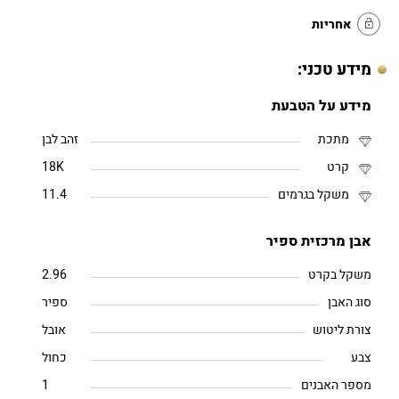
אחריות
מידע טכני:
מידע על הטבעת
מתכת
זהב לבן
קרט
18K
משקל בגרמים
11.4
אבן מרכזית ספיר
משקל בקרט
2.96
סוג האבן
ספיר
צורת ליטוש
אובל
צבע
כחול
מספר האבנים
1