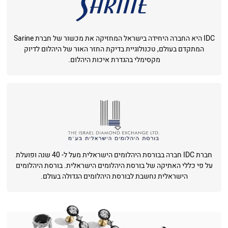
IDC היא החברה היחידה בישראל המחזיקה את מכשור של חברת Sarine
המתקדם בעולם, טכנולוגיית בדיקת החזר האור של היהלום לדיוק
מקסימלי בהגדרת איכות היהלום.
חברת IDC חברה בבורסת היהלומים הישראלית מעל ל- 40 שנה ופועלת
על פי כללי האתיקה של בורסת היהלומים הישראלית. בורסת היהלומים
הישראלית נחשבת לבורסת היהלומים הגדולה בעולם.