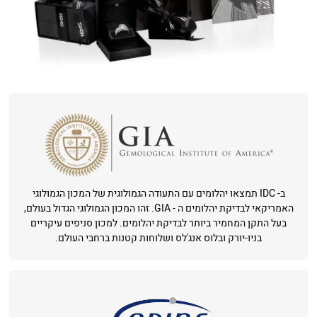
ב- IDC תמצאו יהלומים עם התעודה הגמולוגית של המכון הגמולוגי
האמריקאי לבדיקת יהלומים ה - GIA. זהו המכון הגמולוגי הגדול בעולם,
בעל התקן המחמיר ביותר לבדיקת יהלומים. למכון סניפים עיקריים
בניו-יורק ובלוס אנג'לס ושלוחות קטנות ברחבי העולם.