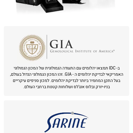
ב- IDC תמצאו יהלומים עם התעודה הגמולוגית של המכון הגמולוגי
האמריקאי לבדיקת יהלומים ה - GIA. זהו המכון הגמולוגי הגדול בעולם,
בעל התקן המחמיר ביותר לבדיקת יהלומים. למכון סניפים עיקריים
בניו-יורק ובלוס אנג'לס ושלוחות קטנות ברחבי העולם.