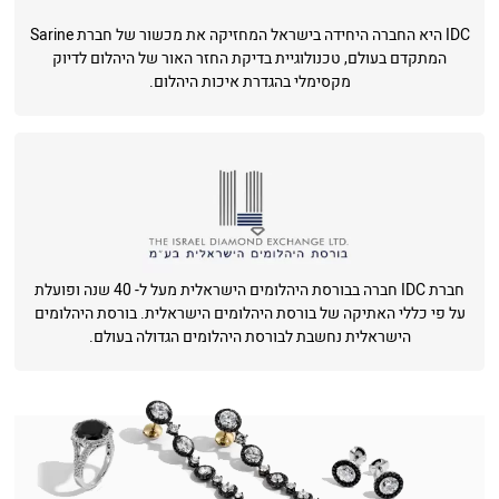
IDC היא החברה היחידה בישראל המחזיקה את מכשור של חברת Sarine
המתקדם בעולם, טכנולוגיית בדיקת החזר האור של היהלום לדיוק
מקסימלי בהגדרת איכות היהלום.
חברת IDC חברה בבורסת היהלומים הישראלית מעל ל- 40 שנה ופועלת
על פי כללי האתיקה של בורסת היהלומים הישראלית. בורסת היהלומים
הישראלית נחשבת לבורסת היהלומים הגדולה בעולם.