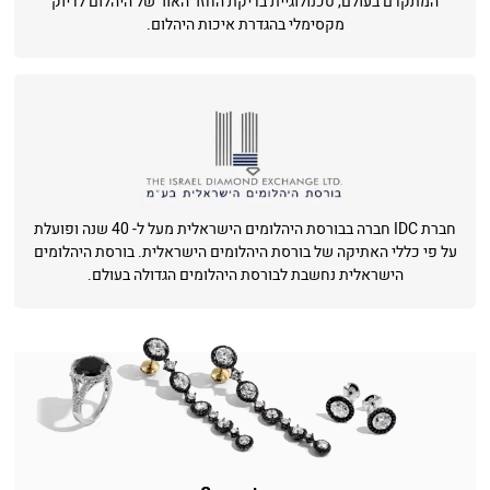
המתקדם בעולם, טכנולוגיית בדיקת החזר האור של היהלום לדיוק
מקסימלי בהגדרת איכות היהלום.
חברת IDC חברה בבורסת היהלומים הישראלית מעל ל- 40 שנה ופועלת
על פי כללי האתיקה של בורסת היהלומים הישראלית. בורסת היהלומים
הישראלית נחשבת לבורסת היהלומים הגדולה בעולם.