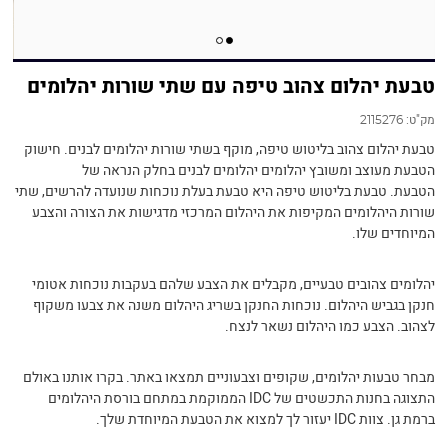
טבעת יהלום צהוב טיפה עם שתי שורות יהלומים
מק"ט:
2115276
טבעת יהלום צהוב בליטוש טיפה, מוקף בשתי שורות יהלומים לבנים. חישוק
הטבעת מעוצב ומשובץ יהלומים יהלומים לבנים בחלק הנראה של
הטבעת. טבעת בליטוש טיפה היא טבעת בעלת נוכחות שנועדה להרשים, שתי
שורות היהלומים המקיפות את היהלום המרכזי מדגישות את הצורה והצבע
המיוחדים שלו.
יהלומים צהובים טבעיים, מקבלים את הצבע שלהם בעקבות נוכחות אטומי
חנקן בגביש היהלום. נוכחות החנקן בשריג היהלום משנה את צבעו משקוף
לצהוב. הצבע כמו היהלום נשאר לנצח.
מבחר טבעות יהלומים, שקופים וצבעוניים תמצאו באתר. בקרו אותנו באולם
התצוגה בחנות התכשטים של IDC הממוקמת במתחם בורסת היהלומים
ברמת גן. צוות IDC יעזור לך למצוא את הטבעת המיוחדת שלך.