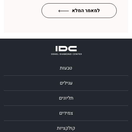
למאמר המלא
טבעות
עגילים
תליונים
צמידים
קולקציות