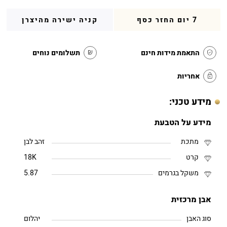
7 יום החזר כסף
קניה ישירה מהיצרן
התאמת מידות חינם
תשלומים נוחים
אחריות
מידע טכני:
מידע על הטבעת
מתכת
זהב לבן
קרט
18K
משקל בגרמים
5.87
אבן מרכזית
סוג האבן
יהלום