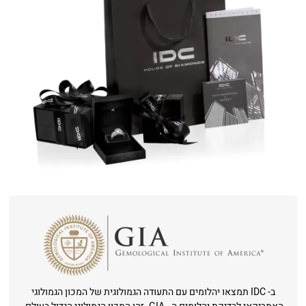
ב- IDC תמצאו יהלומים עם התעודה הגמולוגית של המכון הגמולוגי