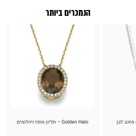
הנמכרים ביותר
 מזהב לבן
Golden Halo – תליון טופז ויהלומים