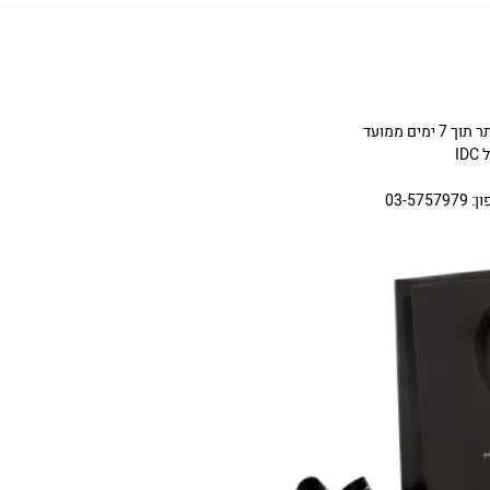
ניתן להחליף או להחזיר תכשיטים שניקנו באתר תוך 7 ימים ממועד
I
03-5