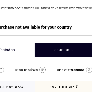
מבחר צמידי טניס תמצאו באתר ובחנות IDC במתחם בורסת היהלומים ברמת גן.
rchase not available for your country
שיחה חוזרת
hatsApp
התאמת מידות חינם
תשלומים נוחים
7 יום החזר כסף
קניה ישירה מ