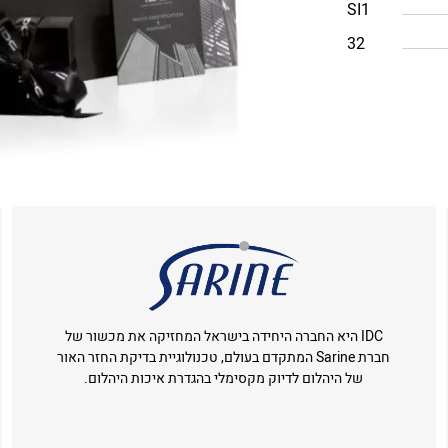
SI1
32
IDC היא החברה היחידה בישראל המחזיקה את מכשור של
חברת Sarine המתקדם בעולם, טכנולוגיית בדיקת החזר האור
של היהלום לדיוק מקסימלי בהגדרת איכות היהלום.