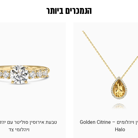
הנמכרים ביותר
תליון סיטרין ויהלומים – Golden Citrine
טבעת אירוסין סוליטר עם יהל
Halo
ויהלומי צד