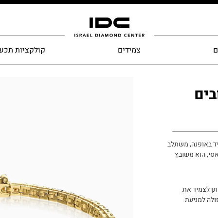
ם
צמידים
קולקציות תכש
בים
יד באופנה, משתלב
אסי, הוא משובץ
תן לצמיד את
ולה למניעת