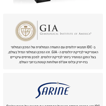
ב- IDC תמצאו יהלומים עם התעודה הגמולוגית של המכון הגמולוגי
האמריקאי לבדיקת יהלומים ה - GIA. זהו המכון הגמולוגי הגדול בעולם,
בעל התקן המחמיר ביותר לבדיקת יהלומים. למכון סניפים עיקריים
בניו-יורק ובלוס אנג'לס ושלוחות קטנות ברחבי העולם.