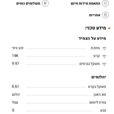
התאמת מידות חינם
תשלומים נוחים
אחריות
מידע טכני:
מידע על הצמיד
מתכת
זהב ורוד
קרט
14K
משקל בגרמים
9.97
יהלומים
משקל בקרט
0.61
סוג האבן
יהלום
צורת ליטוש
עגול
צבע
G