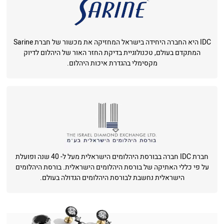
IDC היא החברה היחידה בישראל המחזיקה את מכשור של חברת Sarine
המתקדם בעולם, טכנולוגיית בדיקת החזר האור של היהלום לדיוק
מקסימלי בהגדרת איכות היהלום.
חברת IDC חברה בבורסת היהלומים הישראלית מעל ל- 40 שנה ופועלת
על פי כללי האתיקה של בורסת היהלומים הישראלית. בורסת היהלומים
הישראלית נחשבת לבורסת היהלומים הגדולה בעולם.