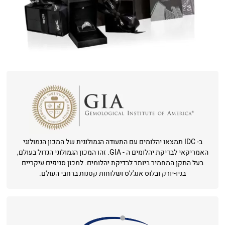
ב- IDC תמצאו יהלומים עם התעודה הגמולוגית של המכון הגמולוגי
האמריקאי לבדיקת יהלומים ה - GIA. זהו המכון הגמולוגי הגדול בעולם,
בעל התקן המחמיר ביותר לבדיקת יהלומים. למכון סניפים עיקריים
בניו-יורק ובלוס אנג'לס ושלוחות קטנות ברחבי העולם.