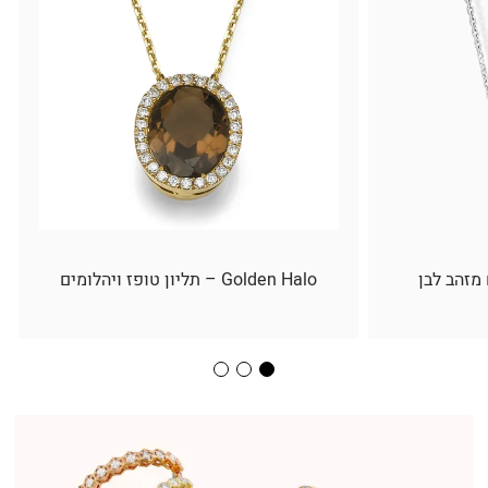
 מזהב לבן
Golden Halo – תליון טופז ויהלומים