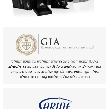
ב- IDC תמצאו יהלומים עם התעודה הגמולוגית של המכון הגמולוגי
האמריקאי לבדיקת יהלומים ה - GIA. זהו המכון הגמולוגי הגדול בעולם,
בעל התקן המחמיר ביותר לבדיקת יהלומים. למכון סניפים עיקריים
בניו-יורק ובלוס אנג'לס ושלוחות קטנות ברחבי העולם.