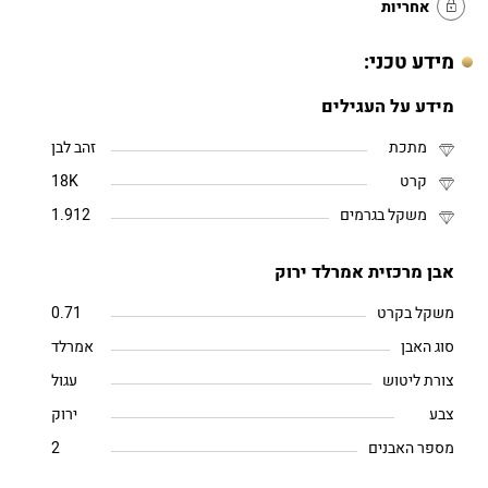
אחריות
מידע טכני:
מידע על העגילים
מתכת
זהב לבן
קרט
18K
משקל בגרמים
1.912
אבן מרכזית אמרלד ירוק
משקל בקרט
0.71
סוג האבן
אמרלד
צורת ליטוש
עגול
צבע
ירוק
מספר האבנים
2