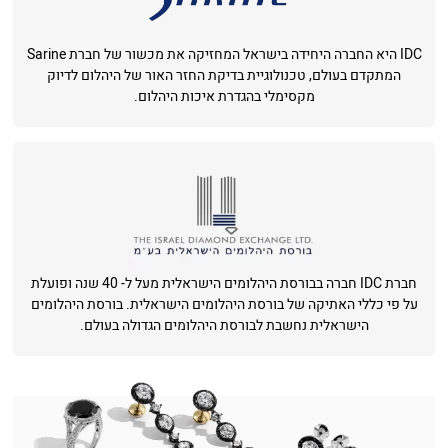
IDC היא החברה היחידה בישראל המחזיקה את מכשור של חברת Sarine
המתקדם בעולם, טכנולוגיית בדיקת החזר האור של היהלום לדיוק
מקסימלי בהגדרת איכות היהלום.
חברת IDC חברה בבורסת היהלומים הישראלית מעל ל- 40 שנה ופועלת
על פי כללי האתיקה של בורסת היהלומים הישראלית. בורסת היהלומים
הישראלית נחשבת לבורסת היהלומים הגדולה בעולם.