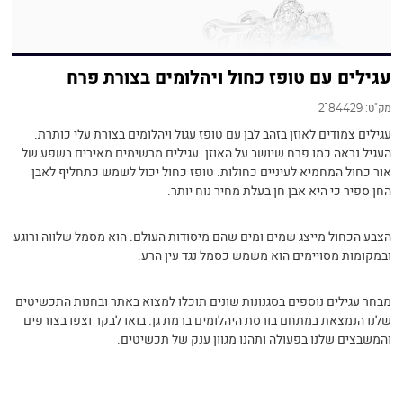
עגילים עם טופז כחול ויהלומים בצורת פרח
מק"ט:
2184429
עגילים צמודים לאוזן בזהב לבן עם טופז עגול ויהלומים בצורת עלי כותרת.
העגיל נראה כמו פרח שיושב על האוזן. עגילים מרשימים מאירים בשפע של
אור כחול המחמיא לעיניים כחולות. טופז כחול יכול לשמש כתחליף לאבן
החן ספיר כי היא אבן חן בעלת מחיר נוח יותר.
הצבע הכחול מייצג שמים ומים שהם מיסודות העולם. הוא מסמל שלווה ורוגע
ובמקומות מסויימים הוא משמש כסמל נגד עין הרע.
מבחר עגילים נוספים בסגנונות שונים תוכלו למצוא באתר ובחנות התכשיטים
שלנו הנמצאת במתחם בורסת היהלומים ברמת גן. בואו לבקר וצפו בצורפים
והמשבצים שלנו בפעולה ותהנו מגוון ענק של תכשיטים.