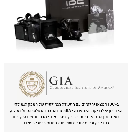
ב- IDC תמצאו יהלומים עם התעודה הגמולוגית של המכון הגמולוגי
האמריקאי לבדיקת יהלומים ה - GIA. זהו המכון הגמולוגי הגדול בעולם,
בעל התקן המחמיר ביותר לבדיקת יהלומים. למכון סניפים עיקריים
בניו-יורק ובלוס אנג'לס ושלוחות קטנות ברחבי העולם.