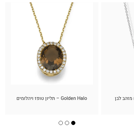
 מזהב לבן
Golden Halo – תליון טופז ויהלומים