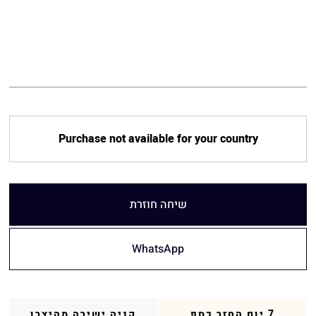
Purchase not available for your country
שיחה חוזרת
WhatsApp
7 יום החזר כסף
קניה ישירה מהיצרן