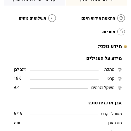
התאמת מידות חינם
תשלומים נוחים
אחריות
מידע טכני:
מידע על העגילים
מתכת
זהב לבן
קרט
18K
משקל בגרמים
9.4
אבן מרכזית טופז
משקל בקרט
6.96
סוג האבן
טופז