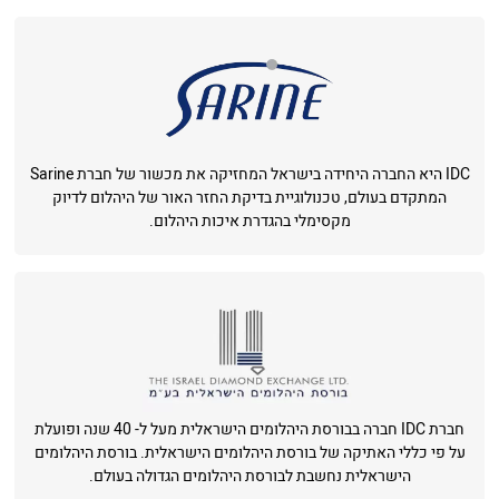
IDC היא החברה היחידה בישראל המחזיקה את מכשור של חברת Sarine
המתקדם בעולם, טכנולוגיית בדיקת החזר האור של היהלום לדיוק
מקסימלי בהגדרת איכות היהלום.
חברת IDC חברה בבורסת היהלומים הישראלית מעל ל- 40 שנה ופועלת
על פי כללי האתיקה של בורסת היהלומים הישראלית. בורסת היהלומים
הישראלית נחשבת לבורסת היהלומים הגדולה בעולם.