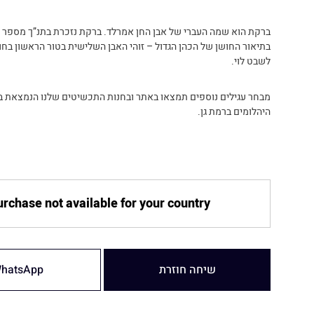
ברקת הוא שמה העברי של אבן החן אמרלד. ברקת נזכרת בתנ”ך מספר 
בתיאור החושן של הכהן הגדול – זוהי האבן השלישית בטור הראשון בחו
לשבט לוי.
מבחר עגילים נוספים תמצאו באתר ובחנות התכשיטים שלנו הנמצאת 
היהלומים ברמת גן.
rchase not available for your country
שיחה חוזרת
hatsApp