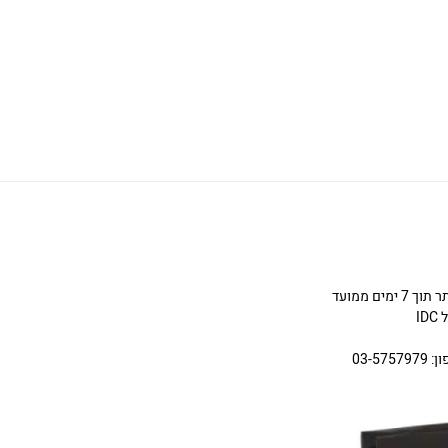
ניתן להחליף או להחזיר תכשיטים שניקנו באתר תוך 7 ימים ממועד
I
03-5