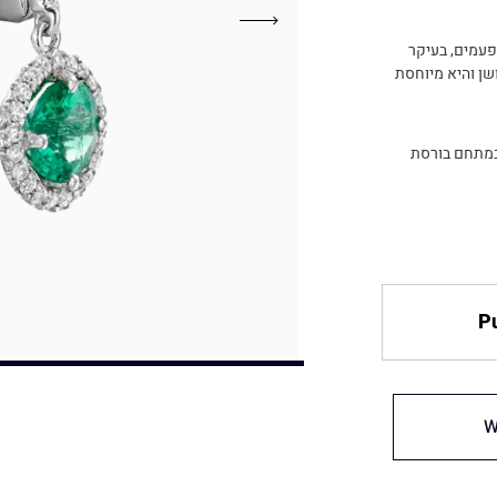
פעמים, בעיקר
שן והיא מיוחסת
במתחם בורסת
Pu
W