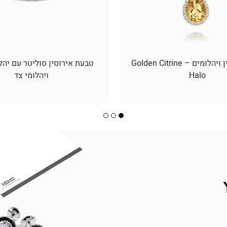
תליון סיטרין ויהלומים – Golden Citrine
טבעת אירוסין סוליטר עם יהל
Halo
ויהלומי צד