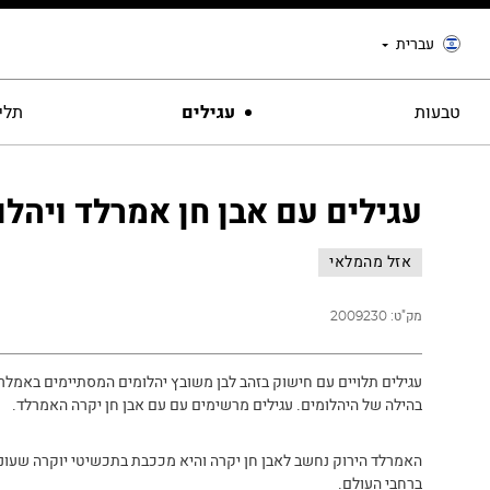
עברית
טבעות
עגילים
תליו
עגילים עם אבן חן אמרלד ויהלו
אזל מהמלאי
מק"ט:
2009230
עגילים תלויים עם חישוק בזהב לבן משובץ יהלומים המסתיימים באמלרד
בהילה של היהלומים. עגילים מרשימים עם עם אבן חן יקרה האמרלד.
האמרלד הירוק נחשב לאבן חן יקרה והיא מככבת בתכשיטי יוקרה שעונ
ברחבי העולם.