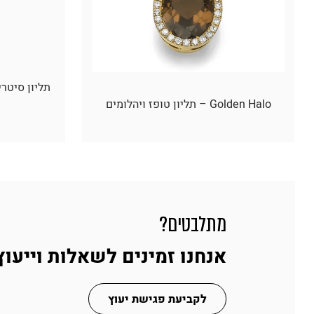
Golden Halo – תליון טופז ויהלומים
מתלבטים?
אנחנו זמינים לשאלות וייעוץ
לקביעת פגישת יעוץ