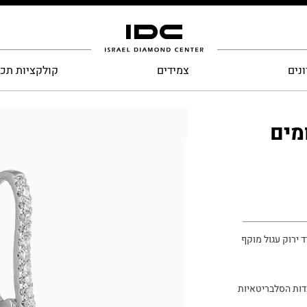
נים
צמידים
קולקציות תכ
מים
 ירוק עגול מוקף
דות הסלבריטאיות