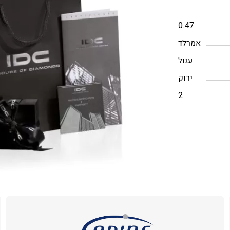
0.47
אמרלד
עגול
ירוק
2