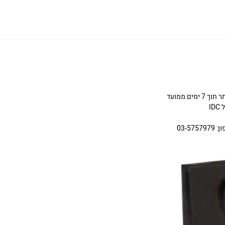
ניתן להחליף או להחזיר תכשיטים שניקנו באתר תוך 7 ימים ממועד
I
03-5