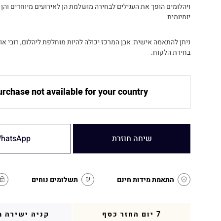
ויהלומים הופך את העגילים לבחירה מושלמת הן לאירועים מיוחדים והן 
יומיומית.
ניתן להתאמה אישית: אבן המרכז יכולה להיות מוחלפת ליהלום, רובי או
בחירת הלקוח.
rchase not available for your country
שיחה חוזרת
hatsApp
התאמת מידות חינם
תשלומים נוחים
7 יום החזר כסף
קניה ישירה מ