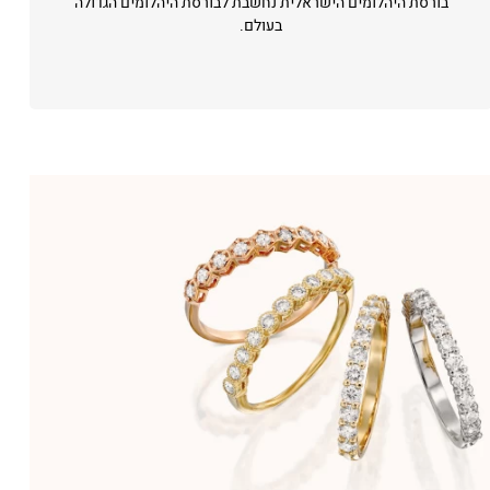
בורסת היהלומים הישראלית נחשבת לבורסת היהלומים הגדולה
בעולם.