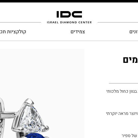
נים
צמידים
קולקציות תכ
ות בגוון כחול מלכותי
יוצר מראה יוקרתי
 של ספיר