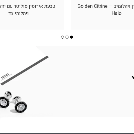
תליון סיטרין ויהלומים – Golden Citrine
טבעת אירוסין סוליטר עם יהל
Halo
ויהלומי צד