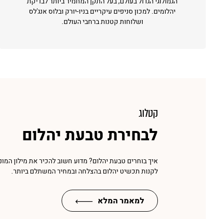
הגמולוגי הגדול בעולם, בעל התקן המחמיר ביותר לבדיקת
יהלומים. למכון סניפים עיקריים בניו-יורק ובלוס אנג'לס
ושלוחות קטנות ברחבי העולם.
קטלוג
לבחירת טבעת יהלום
איך בוחרים טבעת יהלום? מדוע חשוב להכיר את מילון המונ
לקנות תכשיט יהלום בהצלחה ובמחיר המשתלם ביותר.
למאמר המלא