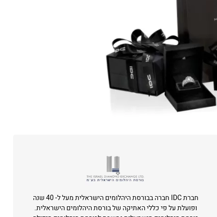
חברת IDC חברה בבורסת היהלומים הישראלית מעל ל- 40 שנה
ופועלת על פי כללי האתיקה של בורסת היהלומים הישראלית.