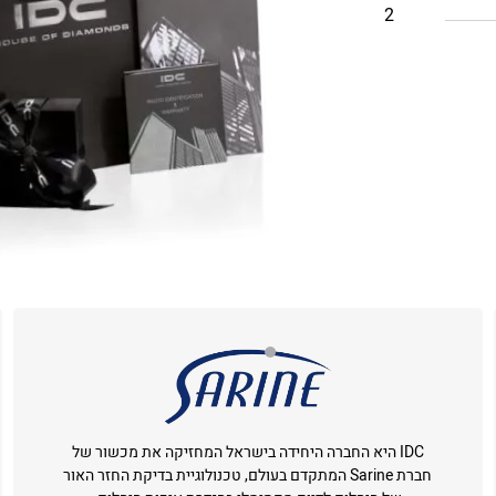
2
IDC היא החברה היחידה בישראל המחזיקה את מכשור של
חברת Sarine המתקדם בעולם, טכנולוגיית בדיקת החזר האור