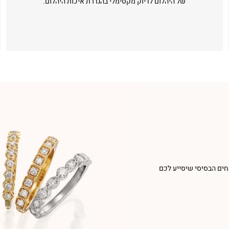
של היהלום לדיוק מקסימלי בהגדרת איכות היהלום.
חים הבסיסי שיסייע לכם