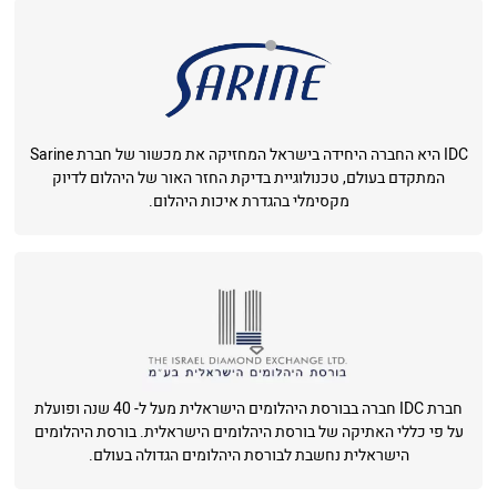
IDC היא החברה היחידה בישראל המחזיקה את מכשור של חברת Sarine
המתקדם בעולם, טכנולוגיית בדיקת החזר האור של היהלום לדיוק
מקסימלי בהגדרת איכות היהלום.
חברת IDC חברה בבורסת היהלומים הישראלית מעל ל- 40 שנה ופועלת
על פי כללי האתיקה של בורסת היהלומים הישראלית. בורסת היהלומים
הישראלית נחשבת לבורסת היהלומים הגדולה בעולם.