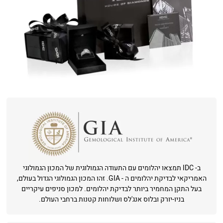
ב- IDC תמצאו יהלומים עם התעודה הגמולוגית של המכון הגמולוגי
האמריקאי לבדיקת יהלומים ה - GIA. זהו המכון הגמולוגי הגדול בעולם,
בעל התקן המחמיר ביותר לבדיקת יהלומים. למכון סניפים עיקריים
בניו-יורק ובלוס אנג'לס ושלוחות קטנות ברחבי העולם.