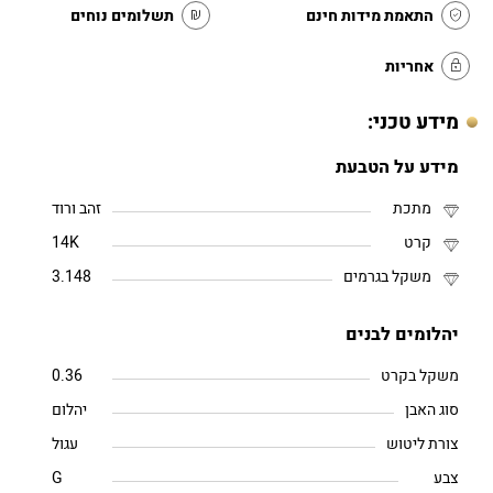
התאמת מידות חינם
תשלומים נוחים
אחריות
מידע טכני:
מידע על הטבעת
מתכת
זהב ורוד
קרט
14K
משקל בגרמים
3.148
יהלומים לבנים
משקל בקרט
0.36
סוג האבן
יהלום
צורת ליטוש
עגול
צבע
G