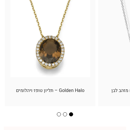
 מזהב לבן
Golden Halo – תליון טופז ויהלומים