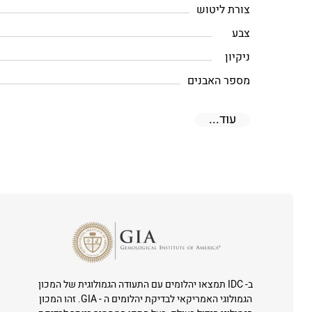
צורת ליטוש
צבע
ניקיון
מספר האבנים
עוד...
ב- IDC תמצאו יהלומים עם התעודה הגמולוגית של המכון
הגמולוגי האמריקאי לבדיקת יהלומים ה - GIA. זהו המכון