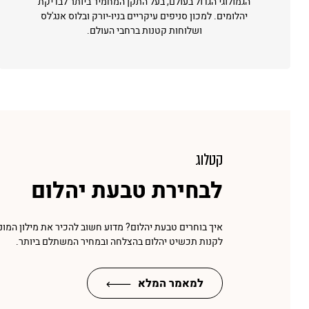
הגמולוגי הגדול בעולם, בעל התקן המחמיר ביותר לבדיקת
יהלומים. למכון סניפים עיקריים בניו-יורק ובלוס אנג'לס
ושלוחות קטנות ברחבי העולם.
קטלוג
לבחירת טבעת יהלום
איך בוחרים טבעת יהלום? מדוע חשוב להכיר את מילון המונ
לקנות תכשיט יהלום בהצלחה ובמחיר המשתלם ביותר.
למאמר המלא