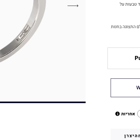
 טבעות על
ם התצוגה בחנות
Pu
W
אחריות
i
היצרן