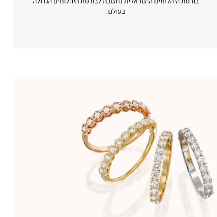
בורסת היהלומים הישראלית נחשבת לבורסת היהלומים הגדולה
בעולם.