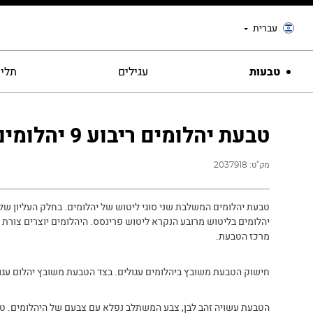
עברית
טבעות
עגילים
תליו
טבעת יהלומים ריבוע 9 יהלומים
מק"ט:
2037918
יהלומים בליטוש מרובע הנקרא ליטוש פרינסס. היהלומים יוצרים צורת ר
מרכז הטבעת.
חישוק הטבעת משובץ ביהלומים עגולים. בצד הטבעת משובץ יהלום עגול
הטבעת עשויה זהב לבן, צבע המשתלב נפלא עם צבעם של היהלומים. טב