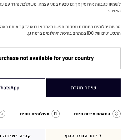
לשמש כטבעת אירוסין אך גם טבעת בפני עצמה. משתלבת נהדר עם עוד
האצבע.
טבעות יהלומים מיוחדות נוספות חפשו באתר או בואו לבקר אותנו באול
התכשיטים של IDC במתחם בורסת היהלומים ברמת גן.
rchase not available for your country
שיחה חוזרת
hatsApp
התאמת מידות חינם
תשלומים נוחים
7 יום החזר כסף
קניה ישירה מ