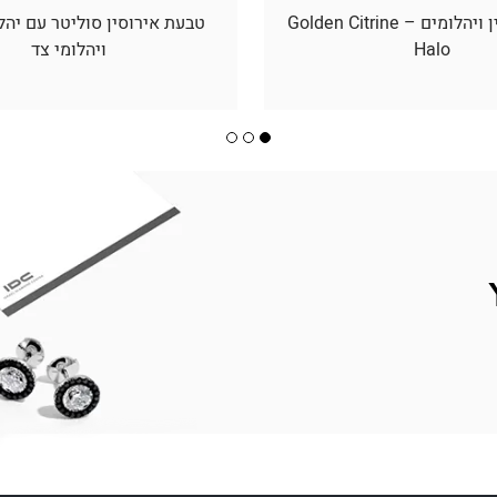
תליון סיטרין ויהלומים – Golden Citrine
טבעת אירוסין סוליטר עם יהל
Halo
ויהלומי צד