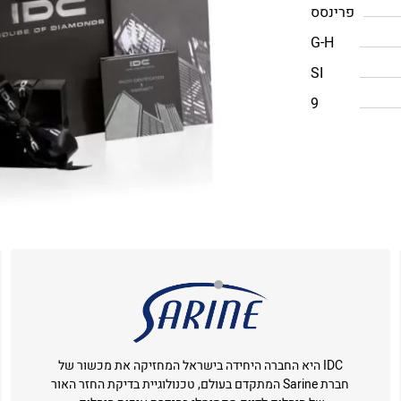
פרינסס
G-H
SI
9
IDC היא החברה היחידה בישראל המחזיקה את מכשור של
חברת Sarine המתקדם בעולם, טכנולוגיית בדיקת החזר האור