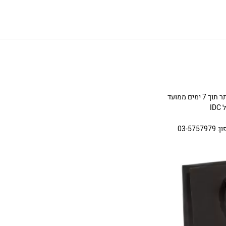
ניתן להחליף או להחזיר תכשיטים שניקנו באתר תוך 7 ימים ממועד
I
03-5