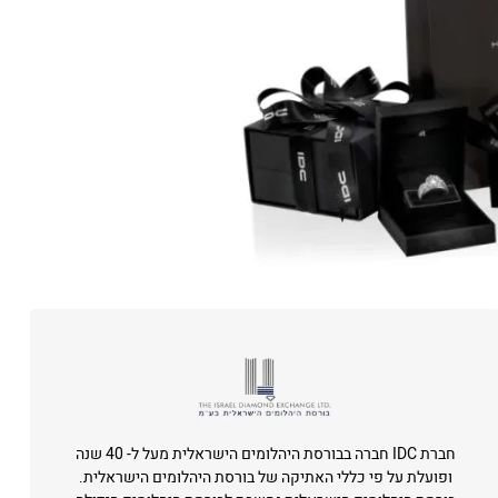
חברת IDC חברה בבורסת היהלומים הישראלית מעל ל- 40 שנה
ופועלת על פי כללי האתיקה של בורסת היהלומים הישראלית.