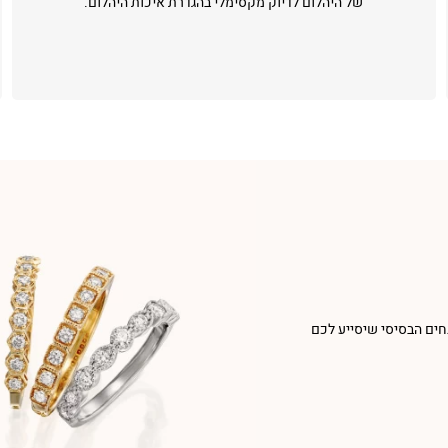
של היהלום לדיוק מקסימלי בהגדרת איכות היהלום.
חים הבסיסי שיסייע לכם