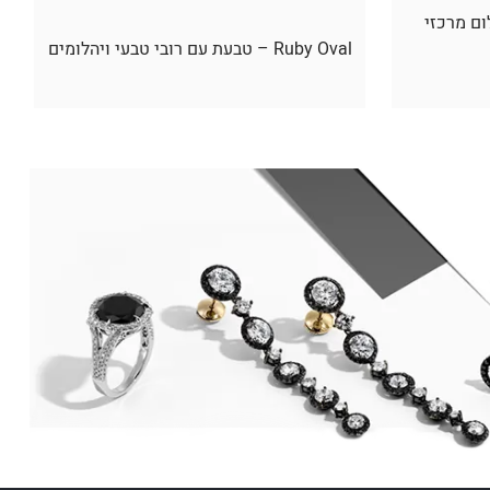
ום מרכזי
Ruby Oval – טבעת עם רובי טבעי ויהלומים