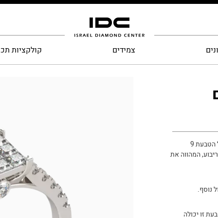
נים
צמידים
קולקציות תכ
טבעת יהלומים המשלבת שני סוגי ליטוש של יהלומים. בחלק העליון של הטבעת 9
יבוע, המהווה את
 נוסף.
עת זו יכולה