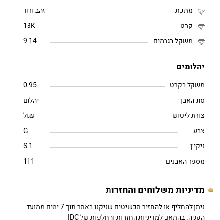
מתכת
זהב ורוד
קרט
18K
משקל בגרמים
9.14
יהלומים
משקל בקרט
0.95
סוג האבן
יהלום
צורת ליטוש
עגול
צבע
G
ניקיון
SI1
מספר האבנים
111
מדיניות משלוחים והחזרות
ניתן להחליף או להחזיר תכשיטים שניקנו באתר תוך 7 ימים ממועד
הקניה. בהתאם למדיניות החזרות והחלפות של IDC