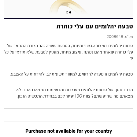
טבעת יהלומים עם עלי כותרת
מק"ט:
2008648
טבעת יהלומים בעיצוב עכשוי ומיוחד, הטבעת עשויה זהב בצורת המתאר של
עלי כותרת שאחד מהם נפתח. עיצוב מיוחד, מעניין לטבעת שלא תיראי על כל
יד.
טבעת יהלומים זו נועדה להרשים, למשוך תשומת לב ולהיראות על האצבע.
מבחר נוסף של טבעות יהלומים מעוצבות ומרשימות תמצאו באתר. לא
מצאתם מה שחיפשתם? צוות IDC יעזור לכם בבחירת התכשיט הנכון.
Purchase not available for your country