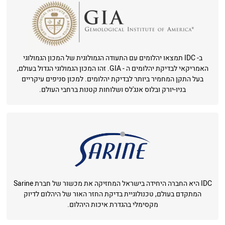
ב- IDC תמצאו יהלומים עם התעודה הגמולוגית של המכון הגמולוגי
האמריקאי לבדיקת יהלומים ה - GIA. זהו המכון הגמולוגי הגדול בעולם,
בעל התקן המחמיר ביותר לבדיקת יהלומים. למכון סניפים עיקריים
בניו-יורק ובלוס אנג'לס ושלוחות קטנות ברחבי העולם.
IDC היא החברה היחידה בישראל המחזיקה את מכשור של חברת Sarine
המתקדם בעולם, טכנולוגיית בדיקת החזר האור של היהלום לדיוק
מקסימלי בהגדרת איכות היהלום.