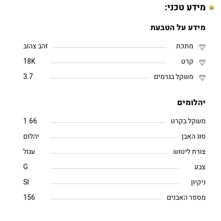
מידע טכני:
מידע על הטבעת
מתכת
זהב צהוב
קרט
18K
משקל בגרמים
3.7
יהלומים
משקל בקרט
1.66
סוג האבן
יהלום
צורת ליטוש
עגול
צבע
G
ניקיון
SI
מספר האבנים
156