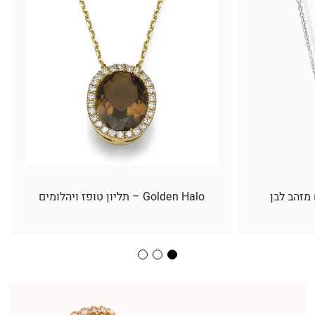
 מזהב לבן
Golden Halo – תליון טופז ויהלומים