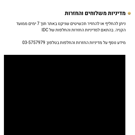
מדיניות משלוחים והחזרות
ניתן להחליף או להחזיר תכשיטים שניקנו באתר תוך 7 ימים ממועד
הקניה. בהתאם למדיניות החזרות והחלפות של IDC
מידע נוסף על מדיניות החזרות והחלפות בטלפון: 03-5757979