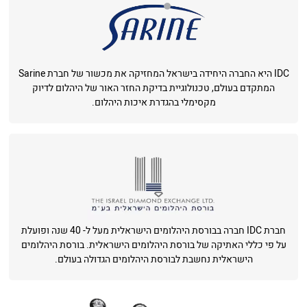
IDC היא החברה היחידה בישראל המחזיקה את מכשור של חברת Sarine
המתקדם בעולם, טכנולוגיית בדיקת החזר האור של היהלום לדיוק
מקסימלי בהגדרת איכות היהלום.
חברת IDC חברה בבורסת היהלומים הישראלית מעל ל- 40 שנה ופועלת
על פי כללי האתיקה של בורסת היהלומים הישראלית. בורסת היהלומים
הישראלית נחשבת לבורסת היהלומים הגדולה בעולם.