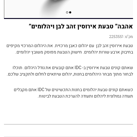
אהבה” טבעת אירוסין זהב לבן ויהלומים”
מק"ט:
2253551
טבעת אירוסין זהב לבן עם יהלום כאבן מרכזית. את היהלום המרכזי מקיפים
בחיבוק ארבע שורות יהלומים. חישוק הטבעת מפוסק משובץ יהלומים.
שאתם קונים טבעת אירוסין ב- IDC אתם קובעים את גודל היהלום. תוכלו
לבחור מתוך מבחר היהלומים בחנות, יהלום שיתאים לחלום ולתקציב שלכם.
כשאתם קונים טבעת יהלומים בחנות התכשיטים של IDC אתם מקבלים
תעודה גמולוגית ליהלום ותעודה להערכת הטבעת לביטוח.