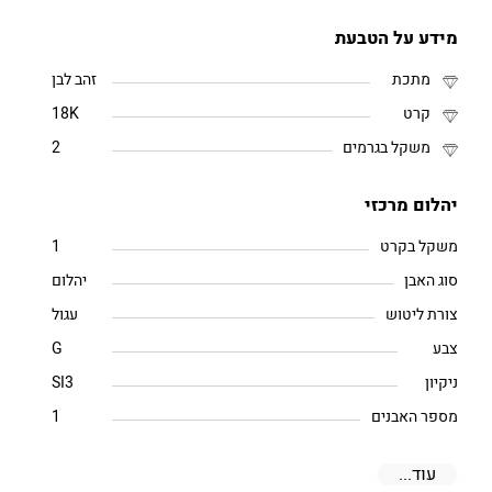
מידע על הטבעת
מתכת
זהב לבן
קרט
18K
משקל בגרמים
2
יהלום מרכזי
משקל בקרט
1
סוג האבן
יהלום
צורת ליטוש
עגול
צבע
G
ניקיון
SI3
מספר האבנים
1
עוד...