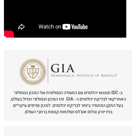
ב- IDC תמצאו יהלומים עם התעודה הגמולוגית של המכון הגמולוגי
האמריקאי לבדיקת יהלומים ה - GIA. זהו המכון הגמולוגי הגדול בעולם,
בעל התקן המחמיר ביותר לבדיקת יהלומים. למכון סניפים עיקריים
בניו-יורק ובלוס אנג'לס ושלוחות קטנות ברחבי העולם.